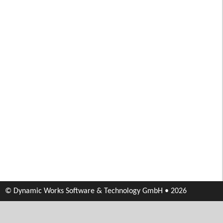
© Dynamic Works Software & Technology GmbH • 2026