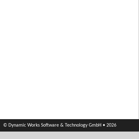
© Dynamic Works Software & Technology GmbH • 2026