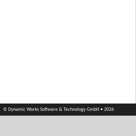
© Dynamic Works Software & Technology GmbH • 2026