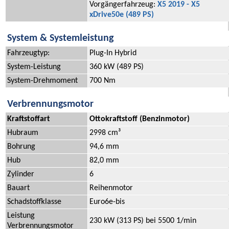
Vorgängerfahrzeug:
X5 2019 - X5
xDrive50e (489 PS)
System & Systemleistung
Fahrzeugtyp:
Plug-In Hybrid
System-Leistung
360 kW (489 PS)
System-Drehmoment
700 Nm
Verbrennungsmotor
Kraftstoffart
Ottokraftstoff (Benzinmotor)
Hubraum
2998 cm³
Bohrung
94,6 mm
Hub
82,0 mm
Zylinder
6
Bauart
Reihenmotor
Schadstoffklasse
Euro6e-bis
Leistung
230 kW (313 PS) bei 5500 1/min
Verbrennungsmotor