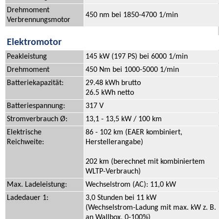
Drehmoment
450 nm bei 1850-4700 1/min
Verbrennungsmotor
Elektromotor
Peakleistung
145 kW (197 PS) bei 6000 1/min
Drehmoment
450 Nm bei 1000-5000 1/min
Batteriekapazität:
29.48 kWh brutto
26.5 kWh netto
Batteriespannung:
317 V
Stromverbrauch Ø:
13,1 - 13,5 kW / 100 km
Elektrische
86 - 102 km (EAER kombiniert,
Reichweite:
Herstellerangabe)
202 km (berechnet mit kombiniertem
WLTP-Verbrauch)
Max. Ladeleistung:
Wechselstrom (AC): 11,0 kW
Ladedauer 1:
3,0 Stunden bei 11 kW
(Wechselstrom-Ladung mit max. kW z. B.
an Wallbox, 0-100%)