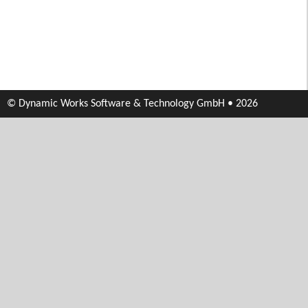
© Dynamic Works Software & Technology GmbH • 2026