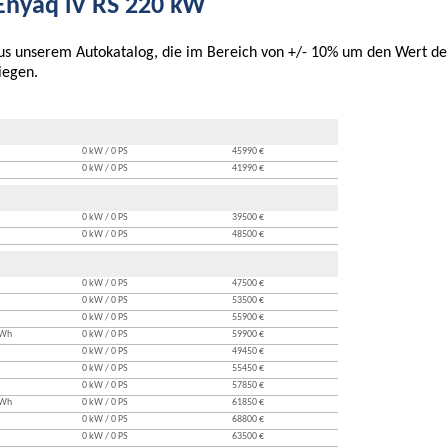
Enyaq iV RS 220 kW
 aus unserem Autokatalog, die im Bereich von +/- 10% um den Wert de
iegen.
0 kW / 0 PS
45990 €
0 kW / 0 PS
41990 €
0 kW / 0 PS
39500 €
0 kW / 0 PS
48500 €
0 kW / 0 PS
47500 €
0 kW / 0 PS
53500 €
0 kW / 0 PS
55900 €
kWh
0 kW / 0 PS
59900 €
0 kW / 0 PS
49450 €
0 kW / 0 PS
55450 €
0 kW / 0 PS
57850 €
kWh
0 kW / 0 PS
61850 €
0 kW / 0 PS
68800 €
0 kW / 0 PS
63500 €