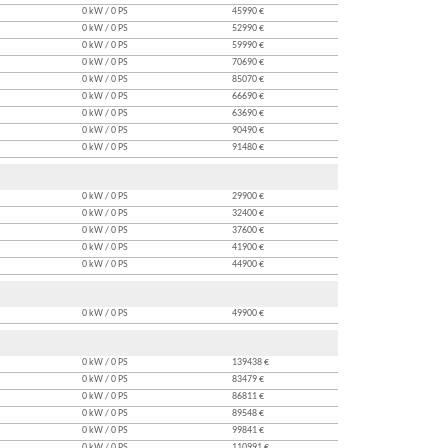
0 kW / 0 PS
45990 €
0 kW / 0 PS
52990 €
0 kW / 0 PS
59990 €
0 kW / 0 PS
70690 €
0 kW / 0 PS
85070 €
0 kW / 0 PS
66690 €
0 kW / 0 PS
63690 €
0 kW / 0 PS
90490 €
0 kW / 0 PS
91480 €
0 kW / 0 PS
29900 €
0 kW / 0 PS
32400 €
0 kW / 0 PS
37600 €
0 kW / 0 PS
41900 €
0 kW / 0 PS
44900 €
0 kW / 0 PS
49900 €
0 kW / 0 PS
139438 €
0 kW / 0 PS
83479 €
0 kW / 0 PS
86811 €
0 kW / 0 PS
89548 €
0 kW / 0 PS
99841 €
0 kW / 0 PS
110991 €