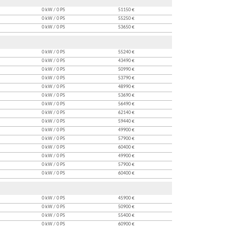
0 kW / 0 PS
51150 €
0 kW / 0 PS
55250 €
0 kW / 0 PS
53650 €
0 kW / 0 PS
55240 €
0 kW / 0 PS
43490 €
0 kW / 0 PS
50990 €
0 kW / 0 PS
53790 €
0 kW / 0 PS
48990 €
0 kW / 0 PS
53690 €
0 kW / 0 PS
56490 €
0 kW / 0 PS
62140 €
0 kW / 0 PS
59440 €
0 kW / 0 PS
49900 €
0 kW / 0 PS
57900 €
0 kW / 0 PS
60400 €
0 kW / 0 PS
49900 €
0 kW / 0 PS
57900 €
0 kW / 0 PS
60400 €
0 kW / 0 PS
45900 €
0 kW / 0 PS
50900 €
0 kW / 0 PS
55400 €
0 kW / 0 PS
60900 €