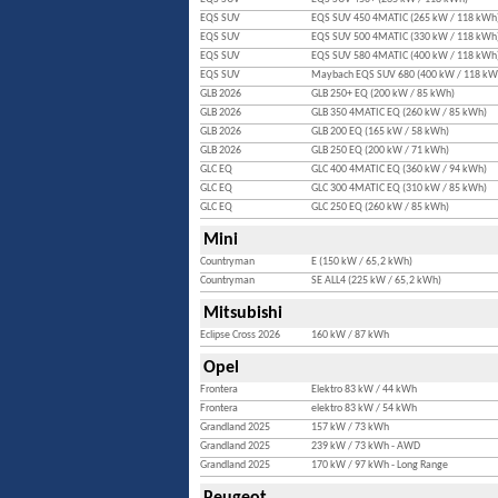
EQS SUV
EQS SUV 450 4MATIC (265 kW / 118 kWh
EQS SUV
EQS SUV 500 4MATIC (330 kW / 118 kWh
EQS SUV
EQS SUV 580 4MATIC (400 kW / 118 kWh
EQS SUV
Maybach EQS SUV 680 (400 kW / 118 kW
GLB 2026
GLB 250+ EQ (200 kW / 85 kWh)
GLB 2026
GLB 350 4MATIC EQ (260 kW / 85 kWh)
GLB 2026
GLB 200 EQ (165 kW / 58 kWh)
GLB 2026
GLB 250 EQ (200 kW / 71 kWh)
GLC EQ
GLC 400 4MATIC EQ (360 kW / 94 kWh)
GLC EQ
GLC 300 4MATIC EQ (310 kW / 85 kWh)
GLC EQ
GLC 250 EQ (260 kW / 85 kWh)
Mini
Countryman
E (150 kW / 65,2 kWh)
Countryman
SE ALL4 (225 kW / 65,2 kWh)
Mitsubishi
Eclipse Cross 2026
160 kW / 87 kWh
Opel
Frontera
Elektro 83 kW / 44 kWh
Frontera
elektro 83 kW / 54 kWh
Grandland 2025
157 kW / 73 kWh
Grandland 2025
239 kW / 73 kWh - AWD
Grandland 2025
170 kW / 97 kWh - Long Range