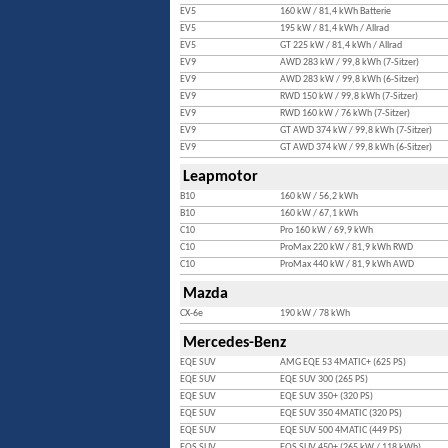
EV5
160 kW / 81,4 kWh Batterie
EV5
195 kW / 81,4 kWh / Allrad
EV5
GT 225 kW / 81,4 kWh / Allrad
EV9
AWD 283 kW / 99,8 kWh (7-Sitzer)
EV9
AWD 283 kW / 99,8 kWh (6-Sitzer)
EV9
RWD 150 kW / 99,8 kWh (7-Sitzer)
EV9
RWD 160 kW / 76 kWh (7-Sitzer)
EV9
GT AWD 374 kW / 99,8 kWh (7-Sitzer)
EV9
GT AWD 374 kW / 99,8 kWh (6-Sitzer)
Leapmotor
B10
160 kW / 56,2 kWh
B10
160 kW / 67,1 kWh
C10
Pro 160 kW / 69,9 kWh
C10
ProMax 220 kW / 81,9 kWh RWD
C10
ProMax 440 kW / 81,9 kWh AWD
Mazda
CX-6e
190 kW / 78 kWh
Mercedes-Benz
EQE SUV
AMG EQE 53 4MATIC+ (625 PS)
EQE SUV
EQE SUV 300 (265 PS)
EQE SUV
EQE SUV 350+ (320 PS)
EQE SUV
EQE SUV 350 4MATIC (320 PS)
EQE SUV
EQE SUV 500 4MATIC (449 PS)
EQS SUV
EQS SUV 450+ (265 kW / 118 kWh)