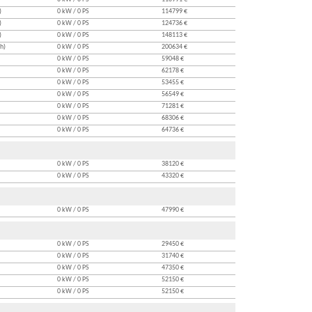
)
0 kW / 0 PS
114799 €
)
0 kW / 0 PS
124736 €
)
0 kW / 0 PS
148113 €
h)
0 kW / 0 PS
200634 €
0 kW / 0 PS
59048 €
0 kW / 0 PS
62178 €
0 kW / 0 PS
53455 €
0 kW / 0 PS
56549 €
0 kW / 0 PS
71281 €
0 kW / 0 PS
68306 €
0 kW / 0 PS
64736 €
0 kW / 0 PS
38120 €
0 kW / 0 PS
43320 €
0 kW / 0 PS
47990 €
0 kW / 0 PS
29450 €
0 kW / 0 PS
31740 €
0 kW / 0 PS
47350 €
0 kW / 0 PS
52150 €
0 kW / 0 PS
52150 €