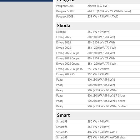
Peugeot
Peugeot 5008
electric (157 kW)
Peugeot 5008
elektro (170 kW / 97 kWh Batterie)
Peugeot 5008
239 kW / 73 kWh - AWD
Skoda
Elroq RS
250 kW / 79 kWh
Enyaq 2025
60 (140 kW / 58 kWh)
Enyaq 2025
85 - 210 kW / 77 kWh
Enyaq 2025
85x - 220 kW / 77 kWh
Enyaq 2025 Coupe
60 (140 kW / 58 kWh)
Enyaq 2025 Coupe
85 - 210 kW / 77 kWh
Enyaq 2025 Coupe
85x - 220 kW / 77 kWh
Enyaq 2025 Coupe RS
250 kW / 79 kWh
Enyaq 2025 RS
250 kW / 79 kWh
Peaq
60 (150 kW / 59 kWh)
Peaq
90 (210 kW / 86 kWh)
Peaq
90X (210 kW / 86 kWh)
Peaq
60 (150 kW / 59 kWh) 7-Sitzer
Peaq
90 (210 kW / 86 kWh) 7-Sitzer
Peaq
90X (210 kW / 86 kWh) 7-Sitzer
Smart
Smart #5
250 kW / 74 kWh
Smart #5
267 kW / 94 kWh
Smart #5
432 kW / 94 kWh AWD
Smart #5
475 kW / 94 kWh AWD Brabus