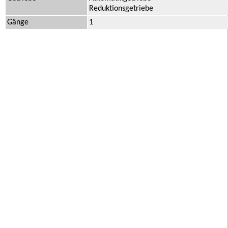
Reduktionsgetriebe
Gänge
1