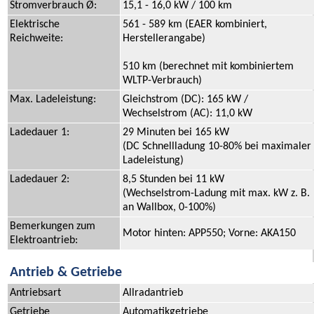
Stromverbrauch Ø:
15,1 - 16,0 kW / 100 km
Elektrische
561 - 589 km (EAER kombiniert,
Reichweite:
Herstellerangabe)
510 km (berechnet mit kombiniertem
WLTP-Verbrauch)
Max. Ladeleistung:
Gleichstrom (DC): 165 kW /
Wechselstrom (AC): 11,0 kW
Ladedauer 1:
29 Minuten bei 165 kW
(DC Schnellladung 10-80% bei maximaler
Ladeleistung)
Ladedauer 2:
8,5 Stunden bei 11 kW
(Wechselstrom-Ladung mit max. kW z. B.
an Wallbox, 0-100%)
Bemerkungen zum
Motor hinten: APP550; Vorne: AKA150
Elektroantrieb:
Antrieb & Getriebe
Antriebsart
Allradantrieb
Getriebe
Automatikgetriebe