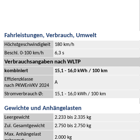
Fahrleistungen, Verbrauch, Umwelt
Höchstgeschwindigkeit
180 km/h
Beschl. 0-100 km/h
6,3 s
Verbrauchsangaben nach WLTP
kombiniert
15,1 - 16,0 kWh / 100 km
Effizienzklasse
A
nach PKWEnVKV 2024
Stromverbrauch Ø:
15,1 - 16,0 kWh / 100 km
Gewichte und Anhängelasten
Leergewicht
2.233 bis 2.335 kg
Zul. Gesamtgewicht
2.750 bis 2.750 kg
Max. Anhängelast
2.000 kg