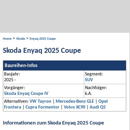
>
>
Home
Skoda
Enyaq 2025 Coupe
Skoda Enyaq 2025 Coupe
Baureihen-Infos
Baujahr:
Segment:
2025 -
SUV
Vorgänger:
Nachfolger:
Skoda Enyaq Coupe iV
k.A.
Alternativen:
VW Tayron
|
Mercedes-Benz GLE
|
Opel
Frontera
|
Cupra Formentor
|
Volvo XC90
|
Audi Q5
Informationen zum Skoda Enyaq 2025 Coupe