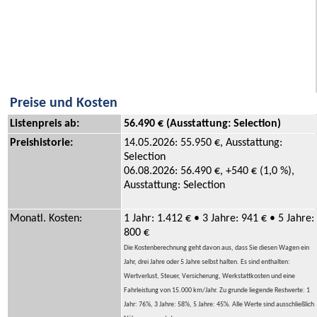
Preise und Kosten
Listenpreis ab:
56.490 € (Ausstattung: Selection)
Preishistorie:
14.05.2026: 55.950 €, Ausstattung:
Selection
06.08.2026: 56.490 €, +540 € (1,0 %),
Ausstattung: Selection
Monatl. Kosten:
1 Jahr: 1.412 € • 3 Jahre: 941 € • 5 Jahre:
800 €
Die Kostenberechnung geht davon aus, dass Sie diesen Wagen ein
Jahr, drei Jahre oder 5 Jahre selbst halten. Es sind enthalten:
Wertverlust, Steuer, Versicherung, Werkstattkosten und eine
Fahrleistung von 15.000 km/Jahr. Zu grunde liegende Restwerte: 1
Jahr: 76%, 3 Jahre: 58%, 5 Jahre: 45%. Alle Werte sind ausschließlich