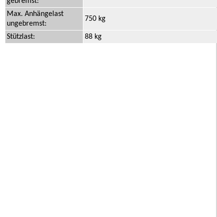
gebremst:
Max. Anhängelast
750 kg
ungebremst:
Stützlast:
88 kg