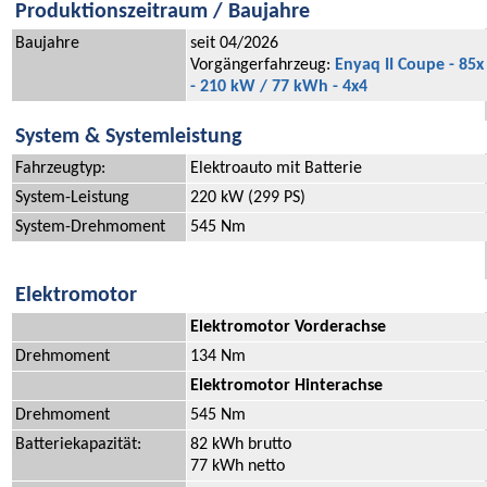
Produktionszeitraum / Baujahre
Baujahre
seit 04/2026
Vorgängerfahrzeug:
Enyaq II Coupe - 85x
- 210 kW / 77 kWh - 4x4
System & Systemleistung
Fahrzeugtyp:
Elektroauto mit Batterie
System-Leistung
220 kW (299 PS)
System-Drehmoment
545 Nm
Elektromotor
Elektromotor Vorderachse
Drehmoment
134 Nm
Elektromotor Hinterachse
Drehmoment
545 Nm
Batteriekapazität:
82 kWh brutto
77 kWh netto