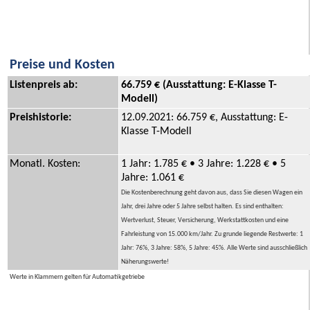
Preise und Kosten
Listenpreis ab:
66.759 € (Ausstattung: E-Klasse T-
Modell)
Preishistorie:
12.09.2021: 66.759 €, Ausstattung: E-
Klasse T-Modell
Monatl. Kosten:
1 Jahr: 1.785 € • 3 Jahre: 1.228 € • 5
Jahre: 1.061 €
Die Kostenberechnung geht davon aus, dass Sie diesen Wagen ein
Jahr, drei Jahre oder 5 Jahre selbst halten. Es sind enthalten:
Wertverlust, Steuer, Versicherung, Werkstattkosten und eine
Fahrleistung von 15.000 km/Jahr. Zu grunde liegende Restwerte: 1
Jahr: 76%, 3 Jahre: 58%, 5 Jahre: 45%. Alle Werte sind ausschließlich
Näherungswerte!
Werte in Klammern gelten für Automatikgetriebe