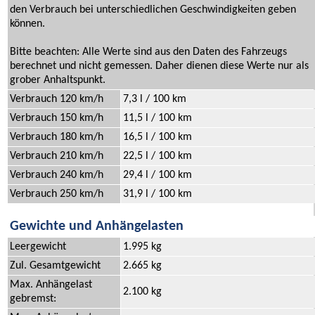
den Verbrauch bei unterschiedlichen Geschwindigkeiten geben
können.
Bitte beachten: Alle Werte sind aus den Daten des Fahrzeugs
berechnet und nicht gemessen. Daher dienen diese Werte nur als
grober Anhaltspunkt.
Verbrauch 120 km/h
7,3 l / 100 km
Verbrauch 150 km/h
11,5 l / 100 km
Verbrauch 180 km/h
16,5 l / 100 km
Verbrauch 210 km/h
22,5 l / 100 km
Verbrauch 240 km/h
29,4 l / 100 km
Verbrauch 250 km/h
31,9 l / 100 km
Gewichte und Anhängelasten
Leergewicht
1.995 kg
Zul. Gesamtgewicht
2.665 kg
Max. Anhängelast
2.100 kg
gebremst: