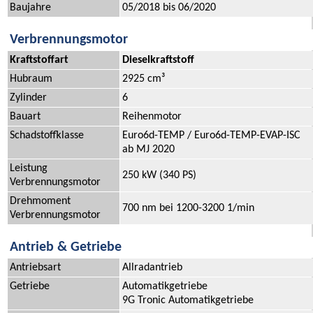
Baujahre
05/2018 bis 06/2020
Verbrennungsmotor
Kraftstoffart
Dieselkraftstoff
Hubraum
2925 cm³
Zylinder
6
Bauart
Reihenmotor
Schadstoffklasse
Euro6d-TEMP / Euro6d-TEMP-EVAP-ISC
ab MJ 2020
Leistung
250 kW (340 PS)
Verbrennungsmotor
Drehmoment
700 nm bei 1200-3200 1/min
Verbrennungsmotor
Antrieb & Getriebe
Antriebsart
Allradantrieb
Getriebe
Automatikgetriebe
9G Tronic Automatikgetriebe