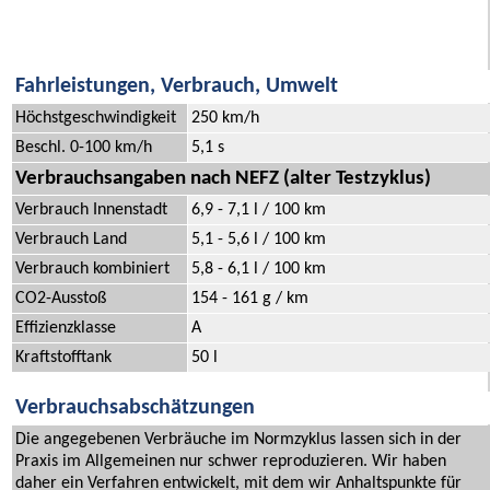
Fahrleistungen, Verbrauch, Umwelt
Höchstgeschwindigkeit
250 km/h
Beschl. 0-100 km/h
5,1 s
Verbrauchsangaben nach NEFZ (alter Testzyklus)
Verbrauch Innenstadt
6,9 - 7,1 l / 100 km
Verbrauch Land
5,1 - 5,6 l / 100 km
Verbrauch kombiniert
5,8 - 6,1 l / 100 km
CO2-Ausstoß
154 - 161 g / km
Effizienzklasse
A
Kraftstofftank
50 l
Verbrauchsabschätzungen
Die angegebenen Verbräuche im Normzyklus lassen sich in der
Praxis im Allgemeinen nur schwer reproduzieren. Wir haben
daher ein Verfahren entwickelt, mit dem wir Anhaltspunkte für