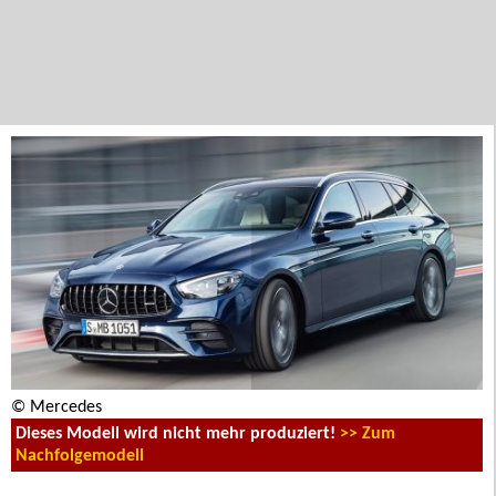
© Mercedes
Dieses Modell wird nicht mehr produziert!
>> Zum
Nachfolgemodell