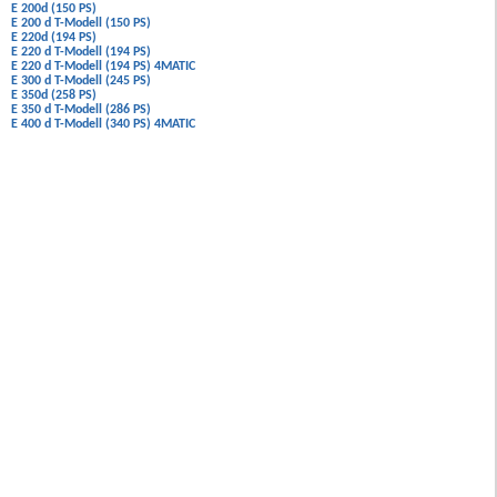
E 200d (150 PS)
E 200 d T-Modell (150 PS)
E 220d (194 PS)
E 220 d T-Modell (194 PS)
E 220 d T-Modell (194 PS) 4MATIC
E 300 d T-Modell (245 PS)
E 350d (258 PS)
E 350 d T-Modell (286 PS)
E 400 d T-Modell (340 PS) 4MATIC