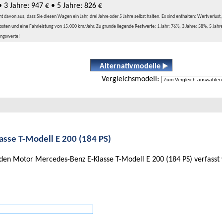
• 3 Jahre: 947 € • 5 Jahre: 826 €
davon aus, dass Sie diesen Wagen ein Jahr, drei Jahre oder 5 Jahre selbst halten. Es sind enthalten: Wertverlust,
sten und eine Fahrleistung von 15.000 km/Jahr. Zu grunde liegende Restwerte: 1 Jahr: 76%, 3 Jahre: 58%, 5 Jahr
ungswerte!
Alternativmodelle
Vergleichsmodell:
se T-Modell E 200 (184 PS)
den Motor Mercedes-Benz E-Klasse T-Modell E 200 (184 PS) verfasst