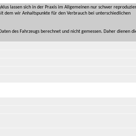
us lassen sich in der Praxis im Allgemeinen nur schwer reproduzie
it dem wir Anhaltspunkte für den Verbrauch bei unterschiedlichen
n Daten des Fahrzeugs berechnet und nicht gemessen. Daher dienen d