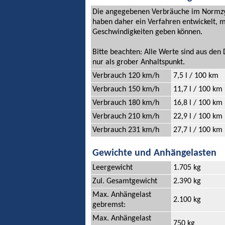
Die angegebenen Verbräuche im Normzykl
haben daher ein Verfahren entwickelt, m
Geschwindigkeiten geben können.
Bitte beachten: Alle Werte sind aus de
nur als grober Anhaltspunkt.
Verbrauch 120 km/h
7,5 l / 100 km
Verbrauch 150 km/h
11,7 l / 100 km
Verbrauch 180 km/h
16,8 l / 100 km
Verbrauch 210 km/h
22,9 l / 100 km
Verbrauch 231 km/h
27,7 l / 100 km
Gewichte und Anhängelasten
Leergewicht
1.705 kg
Zul. Gesamtgewicht
2.390 kg
Max. Anhängelast
2.100 kg
gebremst:
Max. Anhängelast
750 kg