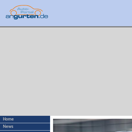
Home
News