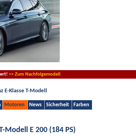
iert!
>> Zum Nachfolgemodell
 E-Klasse T-Modell
n
Motoren
News
Sicherheit
Farben
T-Modell E 200 (184 PS)