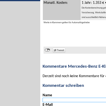
Monatl. Kosten:
1 Jahr: 1.353 € 
Die Kostenberechnung geht 
Versicherung, Werkstattko
sind ausschließlich Näher
Werte in Klammern gelten für Automatikgetriebe
Kommentare Mercedes-Benz E-Klas
Derzeit sind noch keine Kommentare für 
Kommentar schreiben
Name
E-Mail