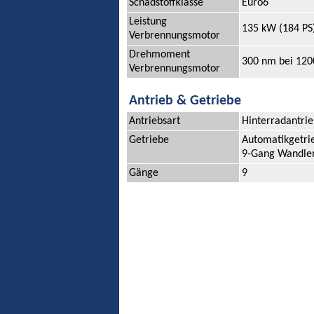
Schadstoffklasse
Euro6
Leistung
135 kW (184 PS
Verbrennungsmotor
Drehmoment
300 nm bei 120
Verbrennungsmotor
Antrieb & Getriebe
Antriebsart
Hinterradantri
Getriebe
Automatikgetri
9-Gang Wandle
Gänge
9