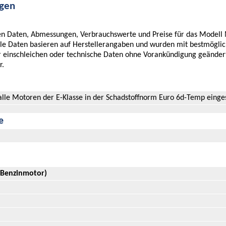
ngen
chen Daten, Abmessungen, Verbrauchswerte und Preise für das Modell
Alle Daten basieren auf Herstellerangaben und wurden mit bestmöglic
er einschleichen oder technische Daten ohne Vorankündigung geände
r.
 alle Motoren der E-Klasse in der Schadstoffnorm Euro 6d-Temp einges
e
 (Benzinmotor)