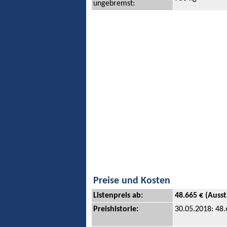
ungebremst:
Preise und Kosten
Listenpreis ab:
48.665 € (Ausst
Preishistorie:
30.05.2018: 48.