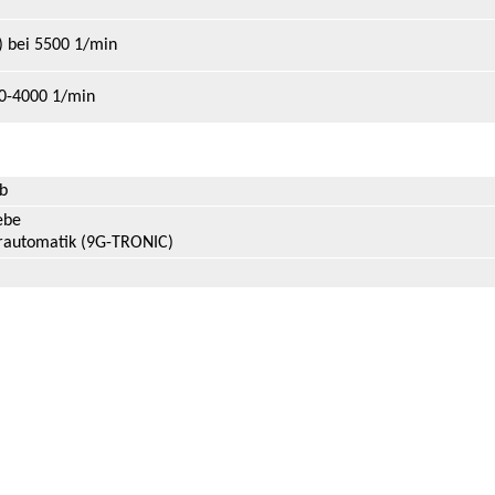
) bei 5500 1/min
0-4000 1/min
eb
ebe
rautomatik (9G-TRONIC)