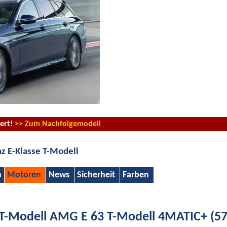
iert!
>> Zum Nachfolgemodell
 E-Klasse T-Modell
n
Motoren
News
Sicherheit
Farben
 T-Modell AMG E 63 T-Modell 4MATIC+ (57