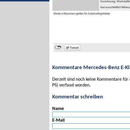
Versicherung, Werkstattko
sind ausschließlich Näher
Werte in Klammern gelten für Automatikgetriebe
Kommentare Mercedes-Benz E-Kla
Derzeit sind noch keine Kommentare fü
PS) verfasst worden.
Kommentar schreiben
Name
E-Mail