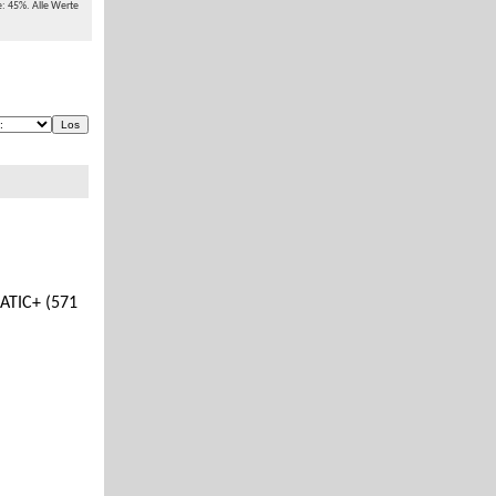
e: 45%. Alle Werte
ATIC+ (571