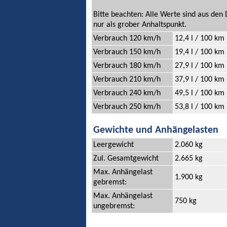
Bitte beachten: Alle Werte sind aus de
nur als grober Anhaltspunkt.
Verbrauch 120 km/h
12,4 l / 100 km
Verbrauch 150 km/h
19,4 l / 100 km
Verbrauch 180 km/h
27,9 l / 100 km
Verbrauch 210 km/h
37,9 l / 100 km
Verbrauch 240 km/h
49,5 l / 100 km
Verbrauch 250 km/h
53,8 l / 100 km
Gewichte und Anhängelasten
Leergewicht
2.060 kg
Zul. Gesamtgewicht
2.665 kg
Max. Anhängelast
1.900 kg
gebremst:
Max. Anhängelast
750 kg
ungebremst: