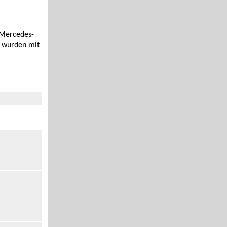
 Mercedes-
d wurden mit