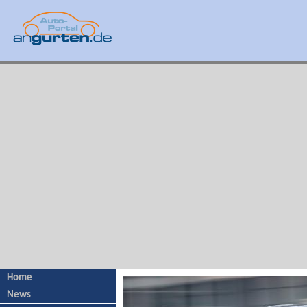
Home
News