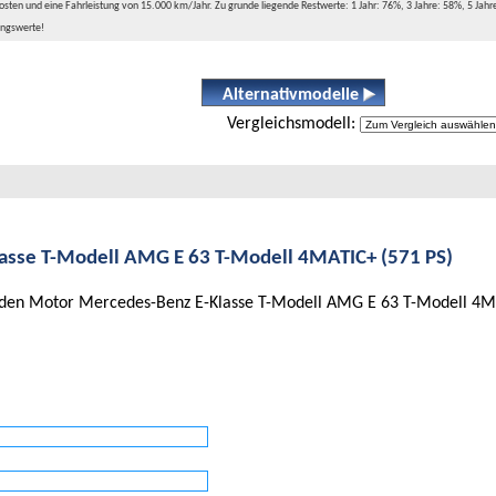
sten und eine Fahrleistung von 15.000 km/Jahr. Zu grunde liegende Restwerte: 1 Jahr: 76%, 3 Jahre: 58%, 5 Jahr
ungswerte!
Alternativmodelle
Vergleichsmodell:
sse T-Modell AMG E 63 T-Modell 4MATIC+ (571 PS)
r den Motor Mercedes-Benz E-Klasse T-Modell AMG E 63 T-Modell 4M