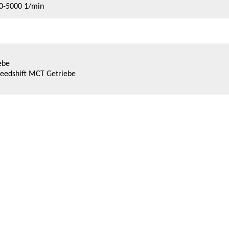
0-5000 1/min
ebe
eedshift MCT Getriebe