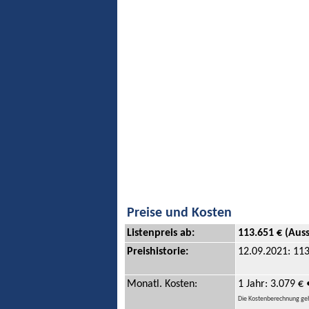
Preise und Kosten
Listenpreis ab:
113.651 € (Aus
Preishistorie:
12.09.2021: 11
Monatl. Kosten:
1 Jahr: 3.079 € 
Die Kostenberechnung geht 