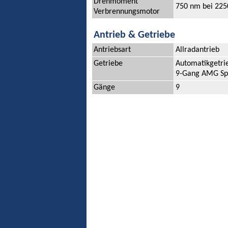
Drehmoment
750 nm bei 225
Verbrennungsmotor
Antrieb & Getriebe
Antriebsart
Allradantrieb
Getriebe
Automatikgetri
9-Gang AMG Sp
Gänge
9