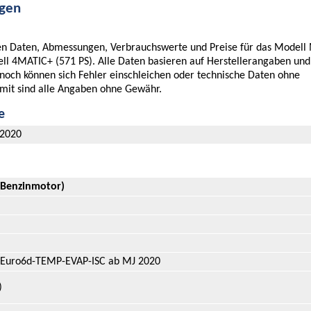
ngen
chen Daten, Abmessungen, Verbrauchswerte und Preise für das Modell
ll 4MATIC+ (571 PS). Alle Daten basieren auf Herstellerangaben un
nnoch können sich Fehler einschleichen oder technische Daten ohne
mit sind alle Angaben ohne Gewähr.
e
/2020
 (Benzinmotor)
 Euro6d-TEMP-EVAP-ISC ab MJ 2020
)