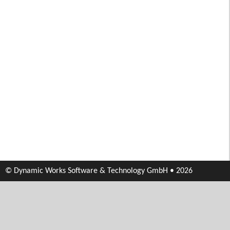
© Dynamic Works Software & Technology GmbH • 2026