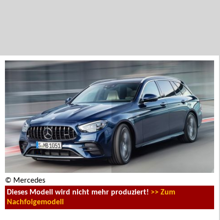
© Mercedes
Dieses Modell wird nicht mehr produziert!
>> Zum
Nachfolgemodell