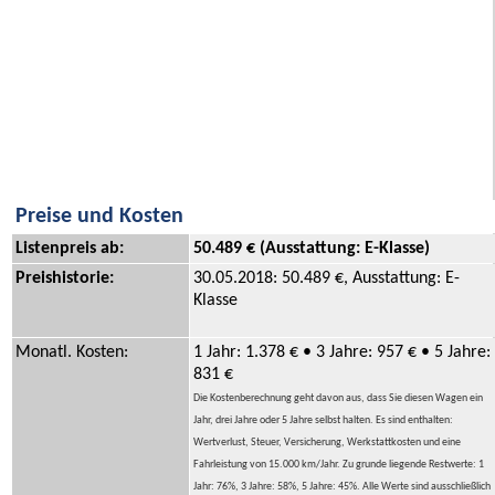
Preise und Kosten
Listenpreis ab:
50.489 € (Ausstattung: E-Klasse)
Preishistorie:
30.05.2018: 50.489 €, Ausstattung: E-
Klasse
Monatl. Kosten:
1 Jahr: 1.378 € • 3 Jahre: 957 € • 5 Jahre:
831 €
Die Kostenberechnung geht davon aus, dass Sie diesen Wagen ein
Jahr, drei Jahre oder 5 Jahre selbst halten. Es sind enthalten:
Wertverlust, Steuer, Versicherung, Werkstattkosten und eine
Fahrleistung von 15.000 km/Jahr. Zu grunde liegende Restwerte: 1
Jahr: 76%, 3 Jahre: 58%, 5 Jahre: 45%. Alle Werte sind ausschließlich