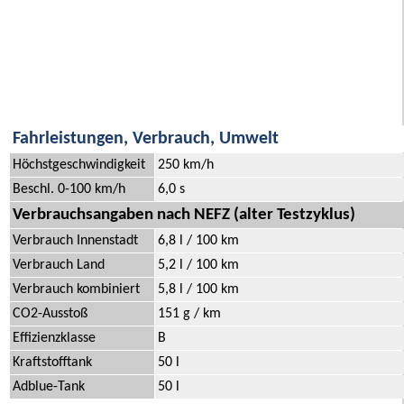
Fahrleistungen, Verbrauch, Umwelt
Höchstgeschwindigkeit
250 km/h
Beschl. 0-100 km/h
6,0 s
Verbrauchsangaben nach NEFZ (alter Testzyklus)
Verbrauch Innenstadt
6,8 l / 100 km
Verbrauch Land
5,2 l / 100 km
Verbrauch kombiniert
5,8 l / 100 km
CO2-Ausstoß
151 g / km
Effizienzklasse
B
Kraftstofftank
50 l
Adblue-Tank
50 l