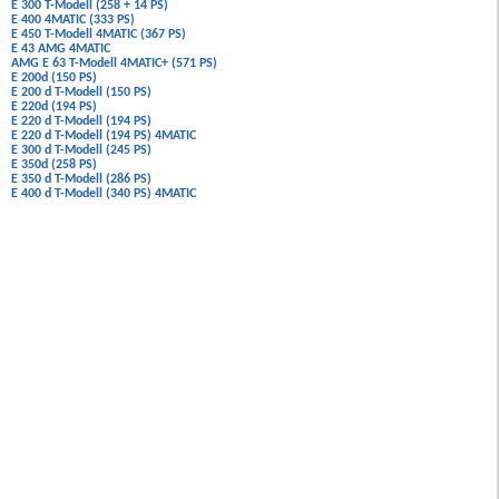
E 300 T-Modell (258 + 14 PS)
E 400 4MATIC (333 PS)
E 450 T-Modell 4MATIC (367 PS)
E 43 AMG 4MATIC
AMG E 63 T-Modell 4MATIC+ (571 PS)
E 200d (150 PS)
E 200 d T-Modell (150 PS)
E 220d (194 PS)
E 220 d T-Modell (194 PS)
E 220 d T-Modell (194 PS) 4MATIC
E 300 d T-Modell (245 PS)
E 350d (258 PS)
E 350 d T-Modell (286 PS)
E 400 d T-Modell (340 PS) 4MATIC