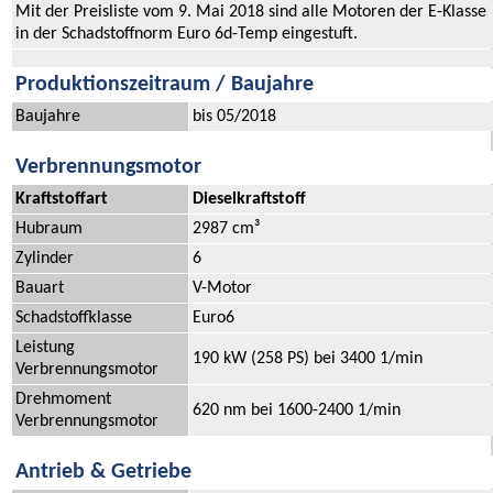
Mit der Preisliste vom 9. Mai 2018 sind alle Motoren der E-Klasse
in der Schadstoffnorm Euro 6d-Temp eingestuft.
Produktionszeitraum / Baujahre
Baujahre
bis 05/2018
Verbrennungsmotor
Kraftstoffart
Dieselkraftstoff
Hubraum
2987 cm³
Zylinder
6
Bauart
V-Motor
Schadstoffklasse
Euro6
Leistung
190 kW (258 PS) bei 3400 1/min
Verbrennungsmotor
Drehmoment
620 nm bei 1600-2400 1/min
Verbrennungsmotor
Antrieb & Getriebe