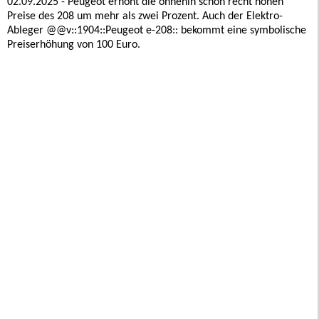
02.09.2025 - Peugeot erhöht die ohnehin schon recht hohen
Preise des 208 um mehr als zwei Prozent. Auch der Elektro-
Ableger @@v::1904::Peugeot e-208:: bekommt eine symbolische
Preiserhöhung von 100 Euro.