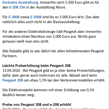
Exclusive Ausstattung
. Immerhin noch 5.500 Euro gibt es für
den
E-208 156
in der Ausstattung Allure.
Für
E-3008
sowie
E-5008
sind bis zu 5.000 Euro drin. Das aber
natürlich alles auch nicht in der Basisausstattung.
Für die anderen Elektrofahrzeuge lobt Peugeot aber immerhin
mindestens einen Nachlass von 2.000 Euro aus. Nichts ganz
genaues weiß man also nicht.
Alle Rabatte gibt es wie üblich bei allen teilnehmenden Peugeot
Partnern.
Leichte Preiserhöhung beim Peugeot 208
13.04.2026 - Bei Peugeot gibt es ja eher kleine Preiserhöhungen,
dafür aber gerne auch mehrmals im Jahr. Aktuell wird beim
Peugeot 208
um etwa 1,5% bei den Verbrennermodellen erhöht.
Die Elektromodelle kommen mit einer Erhöhung von 0,5%
deutlich besser weg.
Preise von Peugeot 208 und e-208 erhöht