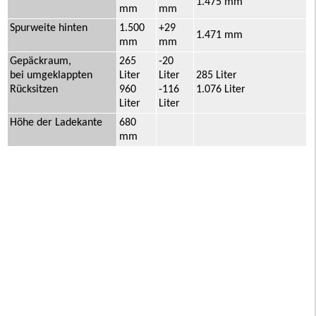
1.475 mm
mm
mm
Spurweite hinten
1.500
+29
1.471 mm
mm
mm
Gepäckraum,
265
-20
bei umgeklappten
Liter
Liter
285 Liter
Rücksitzen
960
-116
1.076 Liter
Liter
Liter
Höhe der Ladekante
680
mm