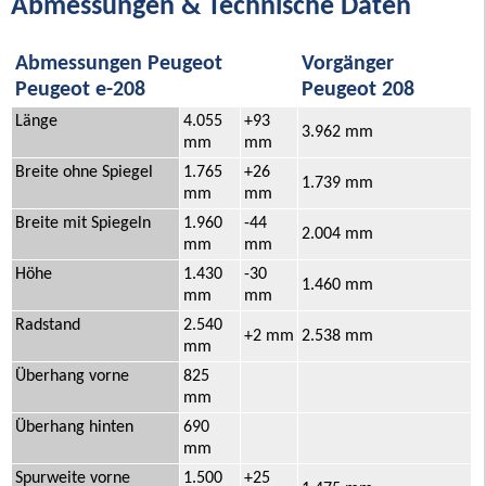
Abmessungen & Technische Daten
Abmessungen Peugeot
Vorgänger
Peugeot e-208
Peugeot 208
Länge
4.055
+93
3.962 mm
mm
mm
Breite ohne Spiegel
1.765
+26
1.739 mm
mm
mm
Breite mit Spiegeln
1.960
-44
2.004 mm
mm
mm
Höhe
1.430
-30
1.460 mm
mm
mm
Radstand
2.540
+2 mm
2.538 mm
mm
Überhang vorne
825
mm
Überhang hinten
690
mm
Spurweite vorne
1.500
+25