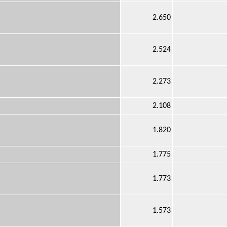
2.650
2.524
2.273
2.108
1.820
1.775
1.773
1.573