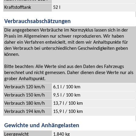
Kraftstofftank
52 l
Verbrauchsabschätzungen
Die angegebenen Verbräuche im Normzyklus lassen sich in der
Praxis im Allgemeinen nur schwer reproduzieren. Wir haben
daher ein Verfahren entwickelt, mit dem wir Anhaltspunkte für
den Verbrauch bei unterschiedlichen Geschwindigkeiten geben
können.
Bitte beachten: Alle Werte sind aus den Daten des Fahrzeugs
berechnet und nicht gemessen. Daher dienen diese Werte nur als
grober Anhaltspunkt.
Verbrauch 120 km/h
6,1 l / 100 km
Verbrauch 150 km/h
9,5 l / 100 km
Verbrauch 180 km/h
13,7 l / 100 km
Verbrauch 194 km/h
15,9 l / 100 km
Gewichte und Anhängelasten
Leergewicht
1.840 kg