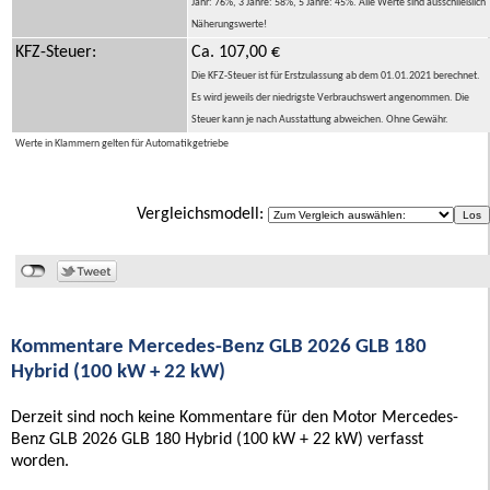
Jahr: 76%, 3 Jahre: 58%, 5 Jahre: 45%. Alle Werte sind ausschließlich
Näherungswerte!
KFZ-Steuer:
Ca. 107,00 €
Die KFZ-Steuer ist für Erstzulassung ab dem 01.01.2021 berechnet.
Es wird jeweils der niedrigste Verbrauchswert angenommen. Die
Steuer kann je nach Ausstattung abweichen. Ohne Gewähr.
Werte in Klammern gelten für Automatikgetriebe
Vergleichsmodell:
Kommentare Mercedes-Benz GLB 2026 GLB 180
Hybrid (100 kW + 22 kW)
Derzeit sind noch keine Kommentare für den Motor Mercedes-
Benz GLB 2026 GLB 180 Hybrid (100 kW + 22 kW) verfasst
worden.