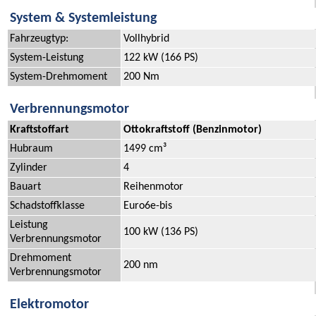
System & Systemleistung
Fahrzeugtyp:
Vollhybrid
System-Leistung
122 kW (166 PS)
System-Drehmoment
200 Nm
Verbrennungsmotor
Kraftstoffart
Ottokraftstoff (Benzinmotor)
Hubraum
1499 cm³
Zylinder
4
Bauart
Reihenmotor
Schadstoffklasse
Euro6e-bis
Leistung
100 kW (136 PS)
Verbrennungsmotor
Drehmoment
200 nm
Verbrennungsmotor
Elektromotor