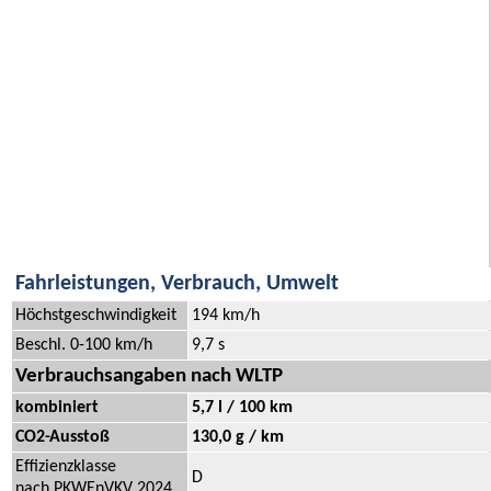
Fahrleistungen, Verbrauch, Umwelt
Höchstgeschwindigkeit
194 km/h
Beschl. 0-100 km/h
9,7 s
Verbrauchsangaben nach WLTP
kombiniert
5,7 l / 100 km
CO2-Ausstoß
130,0 g / km
Effizienzklasse
D
nach PKWEnVKV 2024