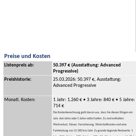
Preise und Kosten
Listenpreis ab:
50.397 € (Ausstattung: Advanced
Progressive)
Preishistorie:
25.03.2026: 50.397 €, Ausstattung:
Advanced Progressive
Monatl. Kosten:
1 Jahr: 1.260 € • 3 Jahre: 840 € • 5 Jahre:
714 €
Die Kostenberechnung geht davon aus, dass Sie diesen Wagen ein
Jahr, drei Jahre oder 5 Jahre selbst halten. Es sind enthalten:
Wertverlust, Steuer, Versicherung, Werkstattkosten und eine
Fahrleistung von 15.000 km/Jahr. Zu grunde liegende Restwerte: 1