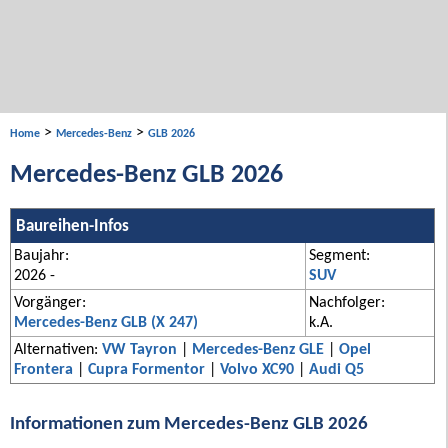
>
>
Home
Mercedes-Benz
GLB 2026
Mercedes-Benz GLB 2026
Baureihen-Infos
Baujahr:
Segment:
2026 -
SUV
Vorgänger:
Nachfolger:
Mercedes-Benz GLB (X 247)
k.A.
Alternativen:
VW Tayron
|
Mercedes-Benz GLE
|
Opel
Frontera
|
Cupra Formentor
|
Volvo XC90
|
Audi Q5
Informationen zum Mercedes-Benz GLB 2026