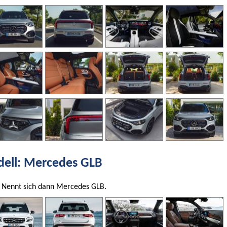
ell: Mercedes GLB
V. Nennt sich dann Mercedes GLB.