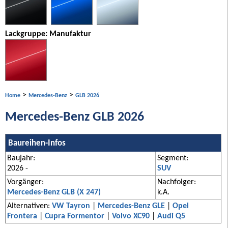
Lackgruppe: Manufaktur
>
>
Home
Mercedes-Benz
GLB 2026
Mercedes-Benz GLB 2026
Baureihen-Infos
Baujahr:
Segment:
2026 -
SUV
Vorgänger:
Nachfolger:
Mercedes-Benz GLB (X 247)
k.A.
Alternativen:
VW Tayron
|
Mercedes-Benz GLE
|
Opel
Frontera
|
Cupra Formentor
|
Volvo XC90
|
Audi Q5