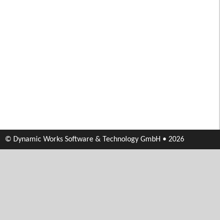
© Dynamic Works Software & Technology GmbH • 2026