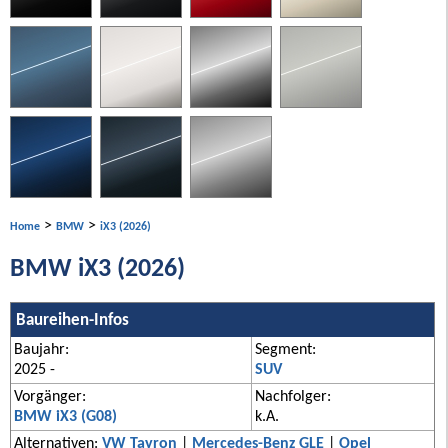
>
>
Home
BMW
iX3 (2026)
BMW iX3 (2026)
Baureihen-Infos
Baujahr:
Segment:
2025 -
SUV
Vorgänger:
Nachfolger:
BMW iX3 (G08)
k.A.
Alternativen:
VW Tayron
|
Mercedes-Benz GLE
|
Opel