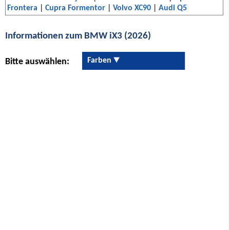
Frontera
|
Cupra Formentor
|
Volvo XC90
|
Audi Q5
Informationen zum BMW iX3 (2026)
Farben
Bitte auswählen: