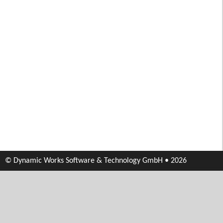
© Dynamic Works Software & Technology GmbH • 2026