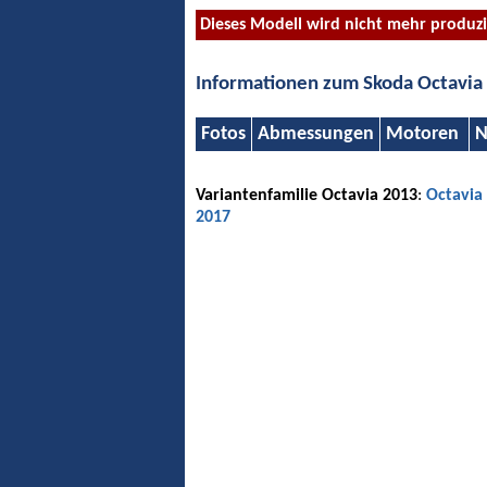
Dieses Modell wird nicht mehr produzi
Informationen zum Skoda Octavia
Fotos
Abmessungen
Motoren
N
Variantenfamilie Octavia 2013
:
Octavia
2017