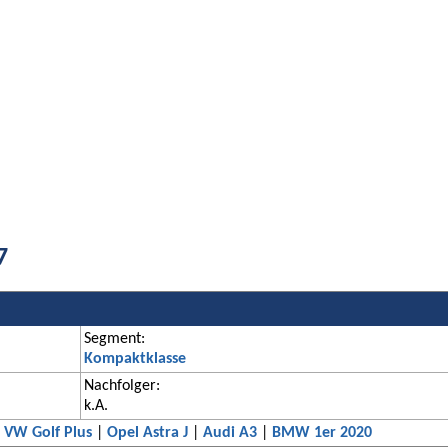
7
Segment:
Kompaktklasse
Nachfolger:
k.A.
|
VW Golf Plus
|
Opel Astra J
|
Audi A3
|
BMW 1er 2020