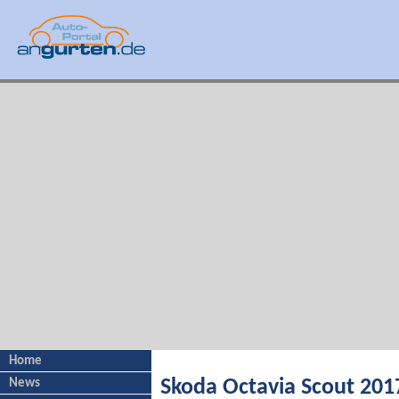
Home
News
Skoda Octavia Scout 2017