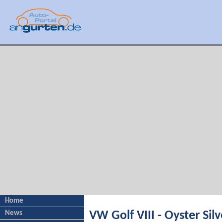
Home
News
VW Golf VIII - Oyster Silv