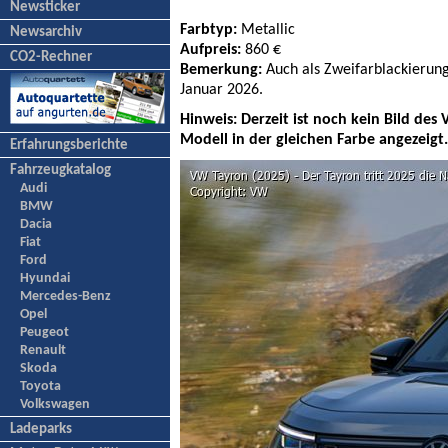
Newsticker
Farbtyp:
Metallic
Newsarchiv
Aufpreis:
860 €
CO2-Rechner
Bemerkung:
Auch als Zweifarblackierung
Januar 2026.
Hinweis: Derzeit ist noch kein Bild des 
Modell in der gleichen Farbe angezeigt
Erfahrungsberichte
Fahrzeugkatalog
Audi
BMW
Dacia
Fiat
Ford
Hyundai
Mercedes-Benz
Opel
Peugeot
Renault
Skoda
Toyota
Volkswagen
Ladeparks