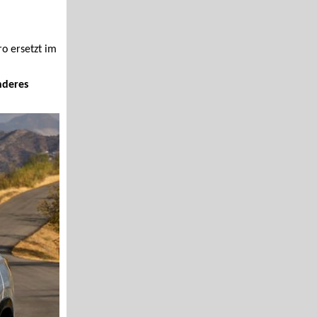
o ersetzt im
nderes