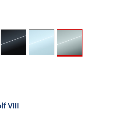
f VIII