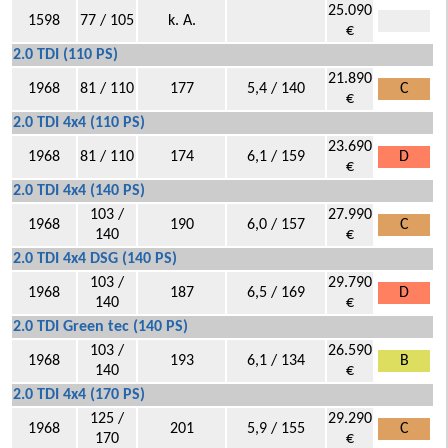
25.090
1598
77 / 105
k. A.
€
2.0 TDI (110 PS)
21.890
1968
81 / 110
177
5,4 / 140
C
€
2.0 TDI 4x4 (110 PS)
23.690
1968
81 / 110
174
6,1 / 159
D
€
2.0 TDI 4x4 (140 PS)
103 /
27.990
1968
190
6,0 / 157
C
140
€
2.0 TDI 4x4 DSG (140 PS)
103 /
29.790
1968
187
6,5 / 169
D
140
€
2.0 TDI Green tec (140 PS)
103 /
26.590
1968
193
6,1 / 134
B
140
€
2.0 TDI 4x4 (170 PS)
125 /
29.290
1968
201
5,9 / 155
C
170
€