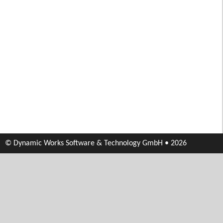
© Dynamic Works Software & Technology GmbH • 2026