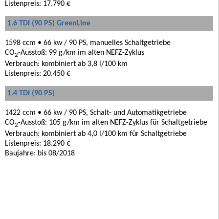
Listenpreis: 17.790 €
1.6 TDI (90 PS) GreenLine
1598 ccm • 66 kw / 90 PS, manuelles Schaltgetriebe
CO
-Ausstoß: 99 g/km im alten NEFZ-Zyklus
2
Verbrauch: kombiniert ab 3,8 l/100 km
Listenpreis: 20.450 €
1.4 TDI (90 PS)
1422 ccm • 66 kw / 90 PS, Schalt- und Automatikgetriebe
CO
-Ausstoß: 105 g/km im alten NEFZ-Zyklus für Schaltgetriebe
2
Verbrauch: kombiniert ab 4,0 l/100 km für Schaltgetriebe
Listenpreis: 18.290 €
Baujahre: bis 08/2018