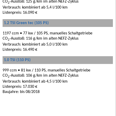
CO
-Ausstoß: 125 g/km im alten NEFZ-Zyklus
2
Verbrauch: kombiniert ab 5,4 l/100 km
Listenpreis: 16.090 €
1.2 TSI Green tec (105 PS)
1197 ccm • 77 kw / 105 PS, manuelles Schaltgetriebe
CO
-Ausstoß: 116 g/km im alten NEFZ-Zyklus
2
Verbrauch: kombiniert ab 5,0 l/100 km
Listenpreis: 16.490 €
1.0 TSI (110 PS)
999 ccm • 81 kw / 110 PS, manuelles Schaltgetriebe
CO
-Ausstoß: 106 g/km im alten NEFZ-Zyklus
2
Verbrauch: kombiniert ab 4,5 l/100 km
Listenpreis: 17.030 €
Baujahre: bis 08/2018