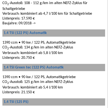
CO
-Ausstoß: 108 - 112 g/km im alten NEFZ-Zyklus für
2
Schaltgetriebe
Verbrauch: kombiniert ab 4,7 l/100 km für Schaltgetriebe
Listenpreis: 17.590 €
Baujahre: 09/2018 ->
1.4 TSI (122 PS) Automatik
1390 ccm • 90 kw / 122 PS, Automatikgetriebe
CO
-Ausstoß: 134 g/km im alten NEFZ-Zyklus
2
Verbrauch: kombiniert ab 5,8 l/100 km
Listenpreis: 20.750 €
1.4 TSI Green tec (122 PS) Automatik
1390 ccm • 90 kw / 122 PS, Automatikgetriebe
CO
-Ausstoß: 125 g/km im alten NEFZ-Zyklus
2
Verbrauch: kombiniert ab 5,4 l/100 km
Listenpreis: 21.150 €
1.4 TSI (125 PS)