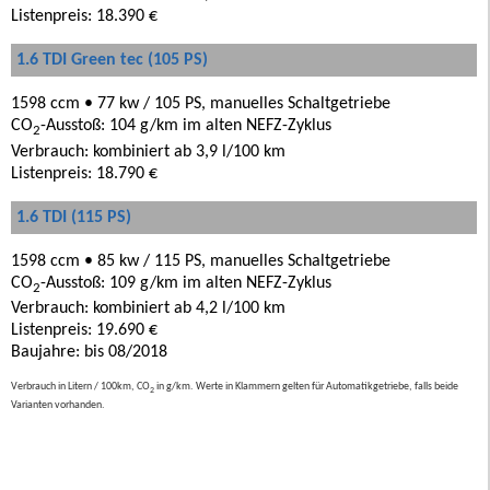
Listenpreis: 18.390 €
1.6 TDI Green tec (105 PS)
1598 ccm • 77 kw / 105 PS, manuelles Schaltgetriebe
CO
-Ausstoß: 104 g/km im alten NEFZ-Zyklus
2
Verbrauch: kombiniert ab 3,9 l/100 km
Listenpreis: 18.790 €
1.6 TDI (115 PS)
1598 ccm • 85 kw / 115 PS, manuelles Schaltgetriebe
CO
-Ausstoß: 109 g/km im alten NEFZ-Zyklus
2
Verbrauch: kombiniert ab 4,2 l/100 km
Listenpreis: 19.690 €
Baujahre: bis 08/2018
Verbrauch in Litern / 100km, CO
in g/km. Werte in Klammern gelten für Automatikgetriebe, falls beide
2
Varianten vorhanden.