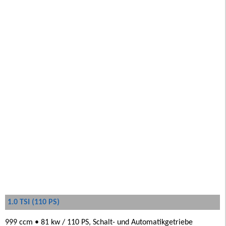
1.0 TSI (110 PS)
999 ccm • 81 kw / 110 PS, Schalt- und Automatikgetriebe