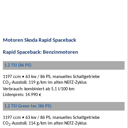
Motoren Skoda Rapid Spaceback
Rapid Spaceback: Benzinmotoren
1.2 TSI (86 PS)
1197 ccm • 63 kw / 86 PS, manuelles Schaltgetriebe
CO
-Ausstoß: 119 g/km im alten NEFZ-Zyklus
2
Verbrauch: kombiniert ab 5,1 l/100 km
Listenpreis: 14.990 €
1.2 TSI Green tec (86 PS)
1197 ccm • 63 kw / 86 PS, manuelles Schaltgetriebe
CO
-Ausstoß: 114 g/km im alten NEFZ-Zyklus
2