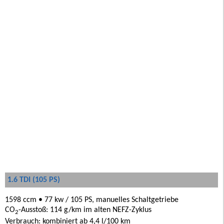
1.6 TDI (105 PS)
1598 ccm • 77 kw / 105 PS, manuelles Schaltgetriebe
CO
-Ausstoß: 114 g/km im alten NEFZ-Zyklus
2
Verbrauch: kombiniert ab 4,4 l/100 km