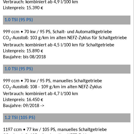
Verbrauch: kombiniert ab 4,9 l/100 km
Listenpreis: 15.390 €
1.0 TSI (95 PS)
999 ccm • 70 kw / 95 PS, Schalt- und Automatikgetriebe
CO
-Ausstoß: 103 g/km im alten NEFZ-Zyklus für Schaltgetriebe
2
Verbrauch: kombiniert ab 4,5 l/100 km für Schaltgetriebe
Listenpreis: 15.890 €
Baujahre: bis 08/2018
1.0 TSI (95 PS)
999 ccm • 70 kw / 95 PS, manuelles Schaltgetriebe
CO
-Ausstoß: 108 - 109 g/km im alten NEFZ-Zyklus
2
Verbrauch: kombiniert ab 4,7 l/100 km
Listenpreis: 16.450 €
Baujahre: 09/2018 ->
1.2 TSI (105 PS)
1197 ccm • 77 kw / 105 PS, manuelles Schaltgetriebe