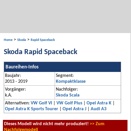
>
>
Home
Skoda
Rapid Spaceback
Skoda Rapid Spaceback
Baureihen-Infos
Baujahr:
Segment:
2013 - 2019
Kompaktklasse
Vorgänger:
Nachfolger:
k.A.
Skoda Scala
Alternativen:
VW Golf VI
|
VW Golf Plus
|
Opel Astra K
|
Opel Astra K Sports Tourer
|
Opel Astra J
|
Audi A3
Dieses Modell wird nicht mehr produziert!
>> Zum
Nachfolgemodell