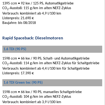
1395 ccm • 92 kw / 125 PS, Automatikgetriebe
CO
-Ausstoß: 115 g/km im alten NEFZ-Zyklus
2
Verbrauch: kombiniert ab 4,9 l/100 km
Listenpreis: 21.690 €
Baujahre: bis 08/2018
Rapid Spaceback: Dieselmotoren
1.6 TDI (90 PS)
1598 ccm • 66 kw / 90 PS, Schalt- und Automatikgetriebe
CO
-Ausstoß: 114 g/km im alten NEFZ-Zyklus für Schaltgetriebe
2
Verbrauch: kombiniert ab 4,4 l/100 km für Schaltgetriebe
Listenpreis: 17.390 €
1.6 TDI Green tec (90 PS)
1598 ccm • 66 kw / 90 PS, manuelles Schaltgetriebe
CO
-Ausstoß: 104 g/km im alten NEFZ-Zyklus
2
Verbrauch: kombiniert ab 3,9 l/100 km