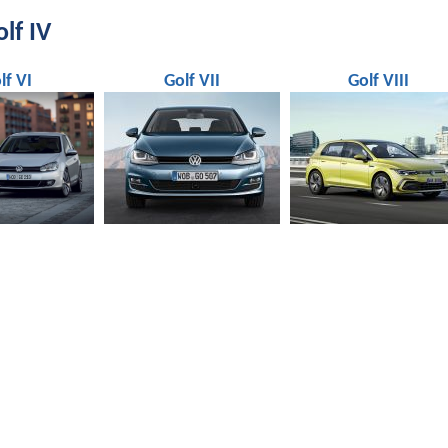
lf IV
lf VI
Golf VII
Golf VIII