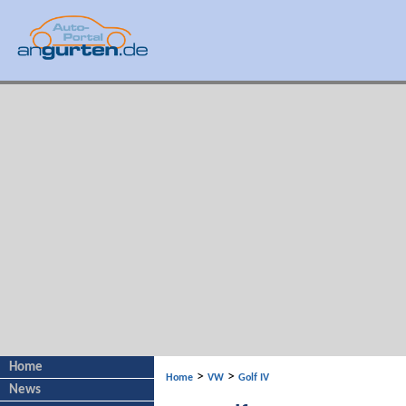
Home
>
>
Home
VW
Golf IV
News