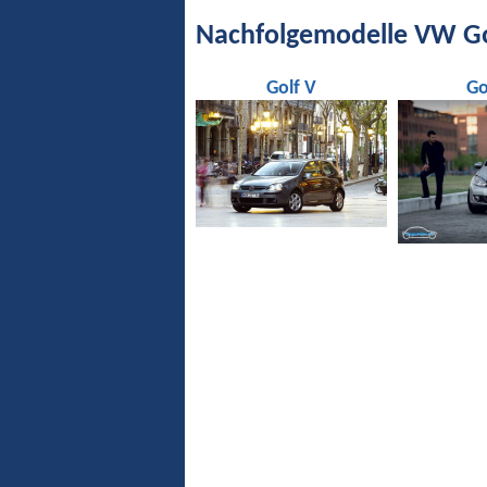
Nachfolgemodelle VW Go
Golf V
Go