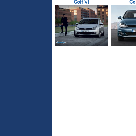
Golf VI
Gol