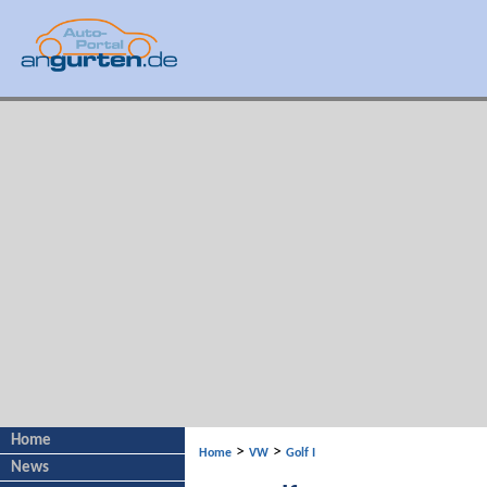
Home
>
>
Home
VW
Golf I
News