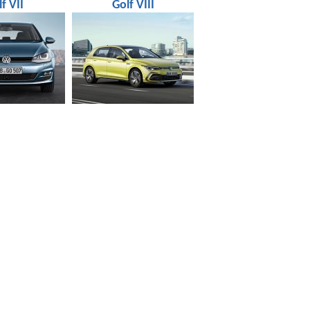
f VII
Golf VIII