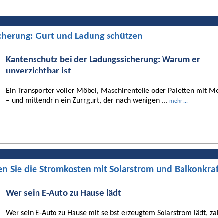
cherung: Gurt und Ladung schützen
Kantenschutz bei der Ladungssicherung: Warum er
unverzichtbar ist
Ein Transporter voller Möbel, Maschinenteile oder Paletten mit Me
– und mittendrin ein Zurrgurt, der nach wenigen ...
mehr ...
en Sie die Stromkosten mit Solarstrom und Balkonkra
Wer sein E-Auto zu Hause lädt
Wer sein E-Auto zu Hause mit selbst erzeugtem Solarstrom lädt, za