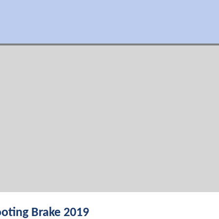
oting Brake 2019