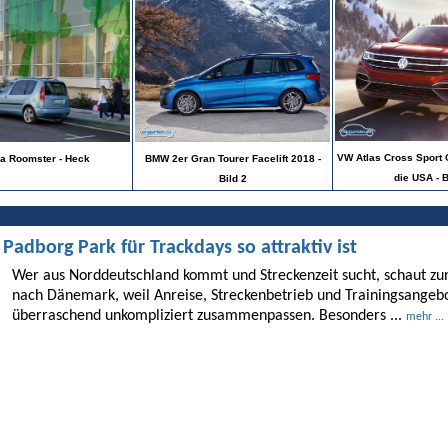
VW Atlas Cross Sport C
a Roomster - Heck
BMW 2er Gran Tourer Facelift 2018 -
die USA - B
Bild 2
dborg Park für Trackdays so attraktiv ist
Wer aus Norddeutschland kommt und Streckenzeit sucht, schaut 
nach Dänemark, weil Anreise, Streckenbetrieb und Trainingsangebo
überraschend unkompliziert zusammenpassen. Besonders ...
mehr ...