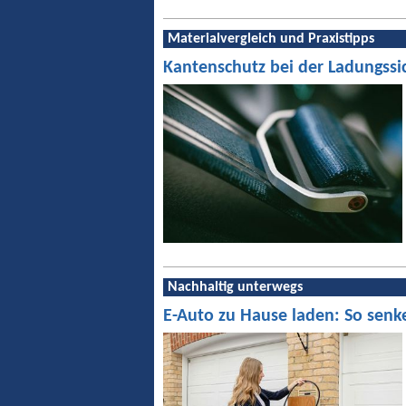
Materialvergleich und Praxistipps
Kantenschutz bei der Ladungssi
Nachhaltig unterwegs
E-Auto zu Hause laden: So senk