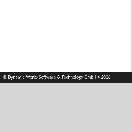
© Dynamic Works Software & Technology GmbH • 2026