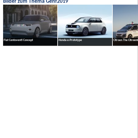
Bilder zum Thema Genf2019
Fiat Centoventi Concept
Honda e-Prototype
Citroen The Citroeni