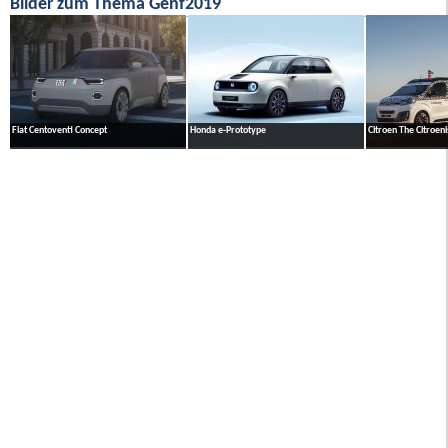
Bilder zum Thema Genf2019
Fiat Centoventi Concept
Honda e-Prototype
Citroen The Citroeni