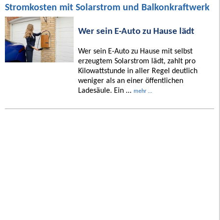
Stromkosten mit Solarstrom und Balkonkraftwerk
Wer sein E-Auto zu Hause lädt
Wer sein E-Auto zu Hause mit selbst
erzeugtem Solarstrom lädt, zahlt pro
Kilowattstunde in aller Regel deutlich
weniger als an einer öffentlichen
Ladesäule. Ein ...
mehr ...