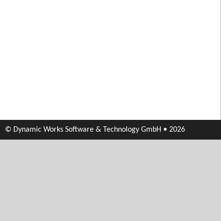
© Dynamic Works Software & Technology GmbH • 2026