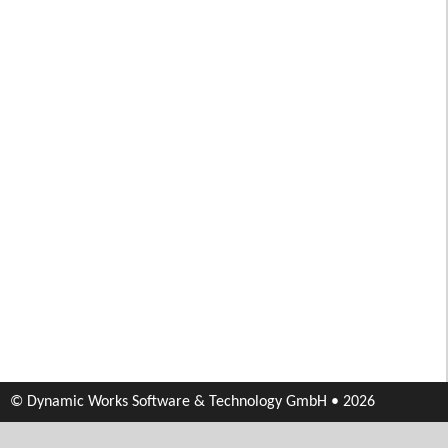
© Dynamic Works Software & Technology GmbH • 2026