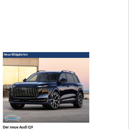
Neue Bildgalerien
Der neue Audi Q9
Der neue Mercedes GL