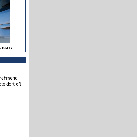
 Bild 12
zunehmend
te dort oft