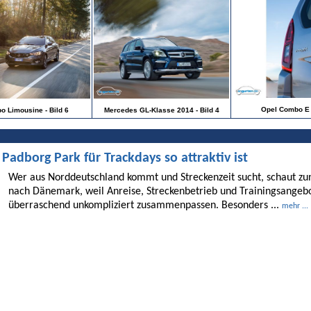
Opel Combo E -
po Limousine - Bild 6
Mercedes GL-Klasse 2014 - Bild 4
dborg Park für Trackdays so attraktiv ist
Wer aus Norddeutschland kommt und Streckenzeit sucht, schaut 
nach Dänemark, weil Anreise, Streckenbetrieb und Trainingsangebo
überraschend unkompliziert zusammenpassen. Besonders ...
mehr ...