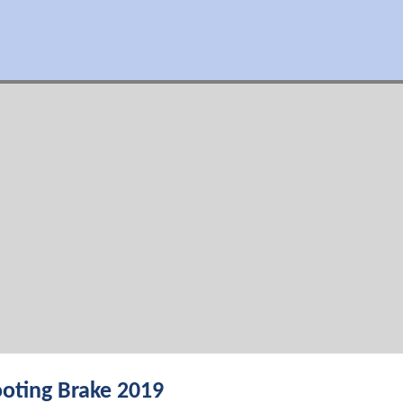
oting Brake 2019