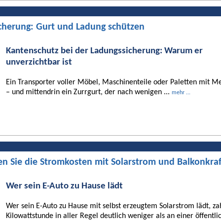
cherung: Gurt und Ladung schützen
Kantenschutz bei der Ladungssicherung: Warum er
unverzichtbar ist
Ein Transporter voller Möbel, Maschinenteile oder Paletten mit Me
– und mittendrin ein Zurrgurt, der nach wenigen ...
mehr ...
en Sie die Stromkosten mit Solarstrom und Balkonkra
Wer sein E-Auto zu Hause lädt
Wer sein E-Auto zu Hause mit selbst erzeugtem Solarstrom lädt, za
Kilowattstunde in aller Regel deutlich weniger als an einer öffentli