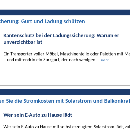
cherung: Gurt und Ladung schützen
Kantenschutz bei der Ladungssicherung: Warum er
unverzichtbar ist
Ein Transporter voller Möbel, Maschinenteile oder Paletten mit Me
– und mittendrin ein Zurrgurt, der nach wenigen ...
mehr ...
en Sie die Stromkosten mit Solarstrom und Balkonkra
Wer sein E-Auto zu Hause lädt
Wer sein E-Auto zu Hause mit selbst erzeugtem Solarstrom lädt, za