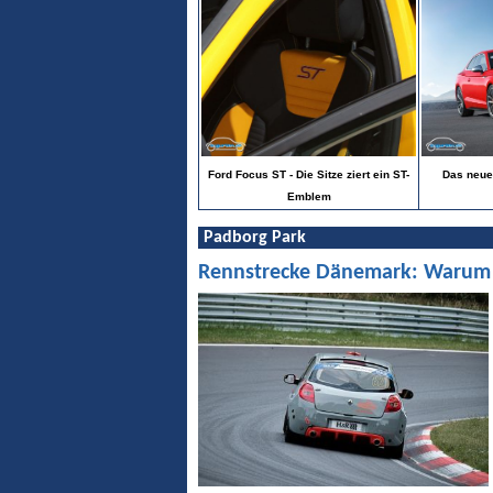
Ford Focus ST - Die Sitze ziert ein ST-
Das neue 
Emblem
Padborg Park
Rennstrecke Dänemark: Warum Pa