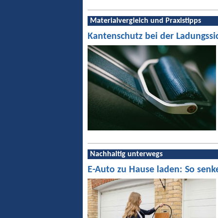
Materialvergleich und Praxistipps
Kantenschutz bei der Ladungssi
Nachhaltig unterwegs
E-Auto zu Hause laden: So senk