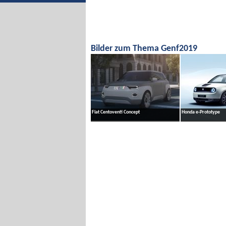
Zur Bildgalerie
Zur Bild
Bilder zum Thema Genf2019
Fiat Centoventi Concept
Honda e-Prototype