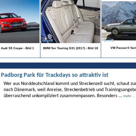
VW Passat II Vari
Audi S5 Coupe - Bild 1
BMW 5er Touring G31 (2017) - Bild 18
dborg Park für Trackdays so attraktiv ist
Wer aus Norddeutschland kommt und Streckenzeit sucht, schaut 
nach Dänemark, weil Anreise, Streckenbetrieb und Trainingsangebo
überraschend unkompliziert zusammenpassen. Besonders ...
mehr ...