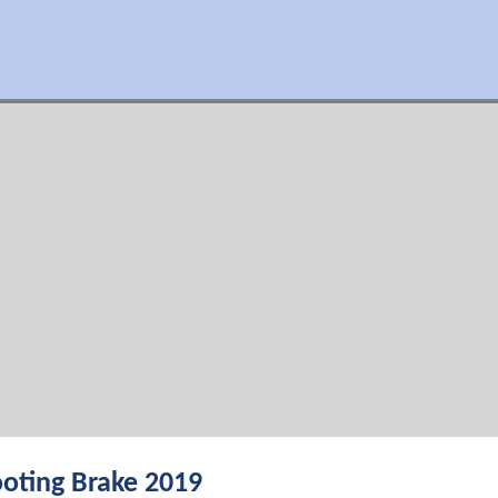
oting Brake 2019