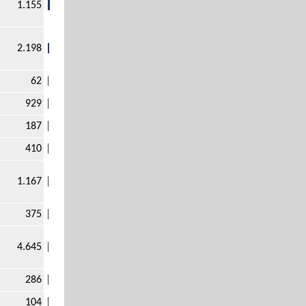
1.155
2.198
62
929
187
410
1.167
375
4.645
286
104