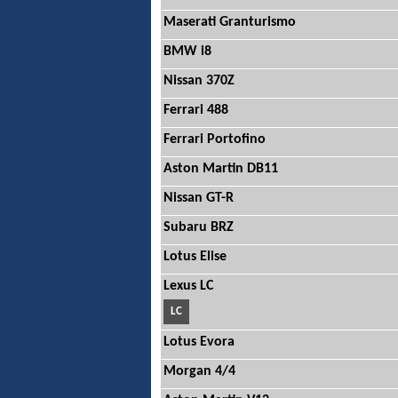
Maserati Granturismo
BMW i8
Nissan 370Z
Ferrari 488
Ferrari Portofino
Aston Martin DB11
Nissan GT-R
Subaru BRZ
Lotus Elise
Lexus LC
LC
Lotus Evora
Morgan 4/4