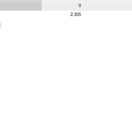
0
2.105
g