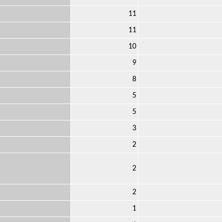
11
11
10
9
8
5
5
3
2
2
2
1