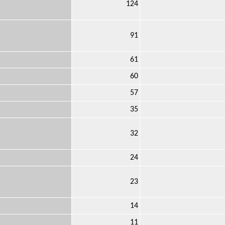
124
91
61
60
57
35
32
24
23
14
11