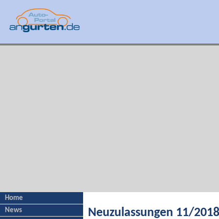
Home
News
Neuzulassungen 11/201