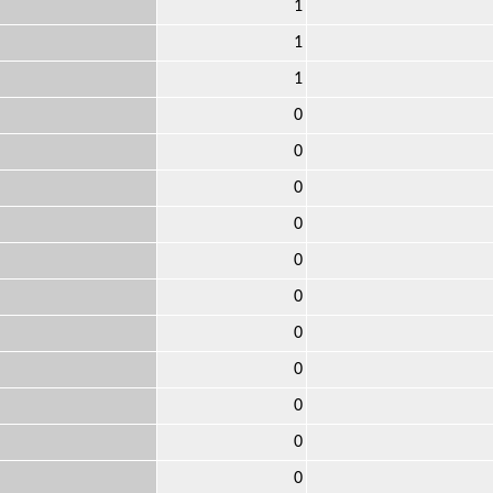
1
1
1
0
0
0
0
0
0
0
0
0
0
0