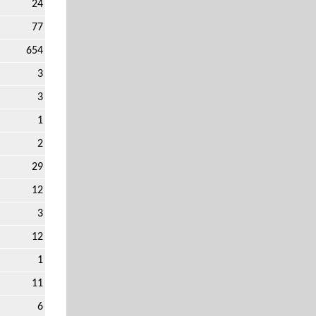
24
77
654
3
3
1
2
29
12
3
12
1
11
6