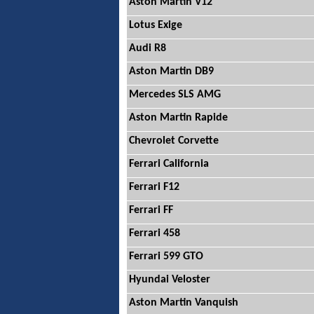
Aston Martin V12
Lotus Exige
Audi R8
Aston Martin DB9
Mercedes SLS AMG
Aston Martin Rapide
Chevrolet Corvette
Ferrari California
Ferrari F12
Ferrari FF
Ferrari 458
Ferrari 599 GTO
Hyundai Veloster
Aston Martin Vanquish