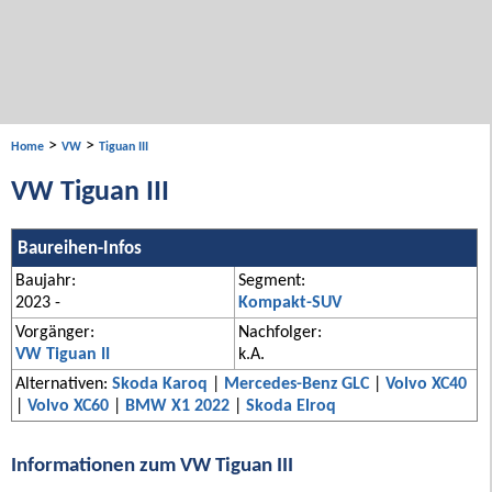
>
>
Home
VW
Tiguan III
VW Tiguan III
Baureihen-Infos
Baujahr:
Segment:
2023 -
Kompakt-SUV
Vorgänger:
Nachfolger:
VW Tiguan II
k.A.
Alternativen:
Skoda Karoq
|
Mercedes-Benz GLC
|
Volvo XC40
|
Volvo XC60
|
BMW X1 2022
|
Skoda Elroq
Informationen zum VW Tiguan III