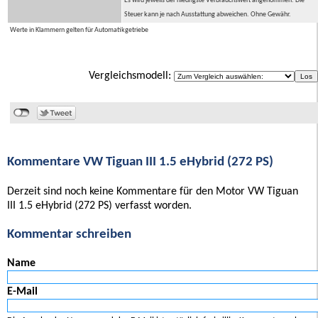
Es wird jeweils der niedrigste Verbrauchswert angenommen. Die
Steuer kann je nach Ausstattung abweichen. Ohne Gewähr.
Werte in Klammern gelten für Automatikgetriebe
Vergleichsmodell:
Kommentare VW Tiguan III 1.5 eHybrid (272 PS)
Derzeit sind noch keine Kommentare für den Motor VW Tiguan
III 1.5 eHybrid (272 PS) verfasst worden.
Kommentar schreiben
Name
E-Mail