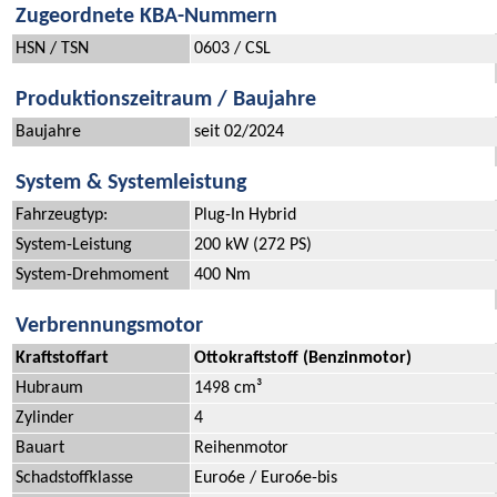
Zugeordnete KBA-Nummern
HSN / TSN
0603 / CSL
Produktionszeitraum / Baujahre
Baujahre
seit 02/2024
System & Systemleistung
Fahrzeugtyp:
Plug-In Hybrid
System-Leistung
200 kW (272 PS)
System-Drehmoment
400 Nm
Verbrennungsmotor
Kraftstoffart
Ottokraftstoff (Benzinmotor)
Hubraum
1498 cm³
Zylinder
4
Bauart
Reihenmotor
Schadstoffklasse
Euro6e / Euro6e-bis