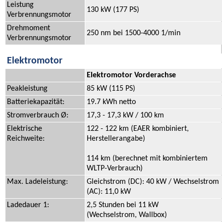
Leistung
130 kW (177 PS)
Verbrennungsmotor
Drehmoment
250 nm bei 1500-4000 1/min
Verbrennungsmotor
Elektromotor
Elektromotor Vorderachse
Peakleistung
85 kW (115 PS)
Batteriekapazität:
19.7 kWh netto
Stromverbrauch Ø:
17,3 - 17,3 kW / 100 km
Elektrische
122 - 122 km (EAER kombiniert,
Reichweite:
Herstellerangabe)
114 km (berechnet mit kombiniertem
WLTP-Verbrauch)
Max. Ladeleistung:
Gleichstrom (DC): 40 kW / Wechselstrom
(AC): 11,0 kW
Ladedauer 1:
2,5 Stunden bei 11 kW
(Wechselstrom, Wallbox)