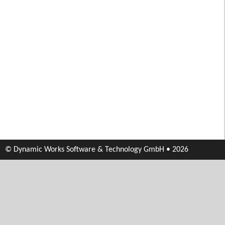
© Dynamic Works Software & Technology GmbH • 2026