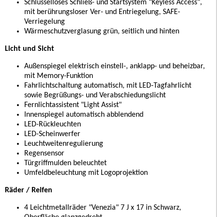
Schlüsselloses Schließ- und Startsystem "Keyless Access",
mit berührungsloser Ver- und Entriegelung, SAFE-
Verriegelung
Wärmeschutzverglasung grün, seitlich und hinten
Licht und Sicht
Außenspiegel elektrisch einstell-, anklapp- und beheizbar,
mit Memory-Funktion
Fahrlichtschaltung automatisch, mit LED-Tagfahrlicht
sowie Begrüßungs- und Verabschiedungslicht
Fernlichtassistent "Light Assist"
Innenspiegel automatisch abblendend
LED-Rückleuchten
LED-Scheinwerfer
Leuchtweitenregulierung
Regensensor
Türgriffmulden beleuchtet
Umfeldbeleuchtung mit Logoprojektion
Räder / Reifen
4 Leichtmetallräder "Venezia" 7 J x 17 in Schwarz,