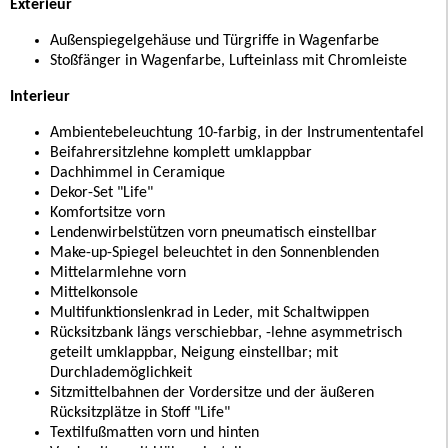
Exterieur
Außenspiegelgehäuse und Türgriffe in Wagenfarbe
Stoßfänger in Wagenfarbe, Lufteinlass mit Chromleiste
Interieur
Ambientebeleuchtung 10-farbig, in der Instrumententafel
Beifahrersitzlehne komplett umklappbar
Dachhimmel in Ceramique
Dekor-Set "Life"
Komfortsitze vorn
Lendenwirbelstützen vorn pneumatisch einstellbar
Make-up-Spiegel beleuchtet in den Sonnenblenden
Mittelarmlehne vorn
Mittelkonsole
Multifunktionslenkrad in Leder, mit Schaltwippen
Rücksitzbank längs verschiebbar, -lehne asymmetrisch
geteilt umklappbar, Neigung einstellbar; mit
Durchlademöglichkeit
Sitzmittelbahnen der Vordersitze und der äußeren
Rücksitzplätze in Stoff "Life"
Textilfußmatten vorn und hinten