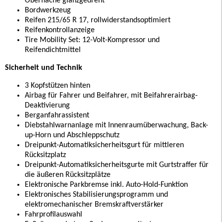
Oberfläche glanzgedreht
Bordwerkzeug
Reifen 215/65 R 17, rollwiderstandsoptimiert
Reifenkontrollanzeige
Tire Mobility Set: 12-Volt-Kompressor und
Reifendichtmittel
Sicherheit und Technik
3 Kopfstützen hinten
Airbag für Fahrer und Beifahrer, mit Beifahrerairbag-
Deaktivierung
Berganfahrassistent
Diebstahlwarnanlage mit Innenraumüberwachung, Back-
up-Horn und Abschleppschutz
Dreipunkt-Automatiksicherheitsgurt für mittleren
Rücksitzplatz
Dreipunkt-Automatiksicherheitsgurte mit Gurtstraffer für
die äußeren Rücksitzplätze
Elektronische Parkbremse inkl. Auto-Hold-Funktion
Elektronisches Stabilisierungsprogramm und
elektromechanischer Bremskraftverstärker
Fahrprofilauswahl