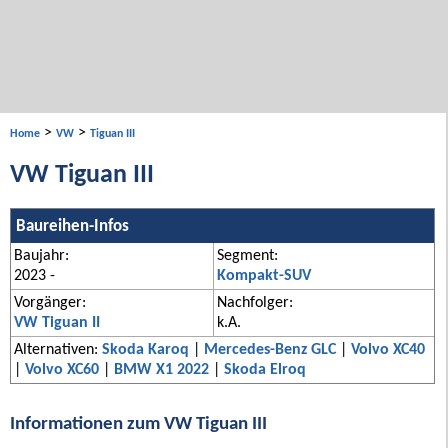
>
>
Home
VW
Tiguan III
VW Tiguan III
Baureihen-Infos
Baujahr:
Segment:
2023 -
Kompakt-SUV
Vorgänger:
Nachfolger:
VW Tiguan II
k.A.
Alternativen:
Skoda Karoq
|
Mercedes-Benz GLC
|
Volvo XC40
|
Volvo XC60
|
BMW X1 2022
|
Skoda Elroq
Informationen zum VW Tiguan III