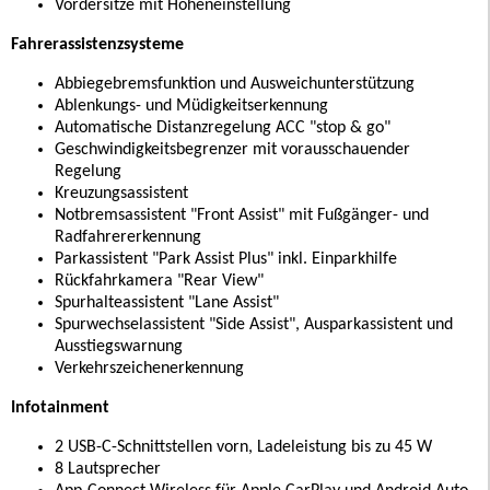
Vordersitze mit Höheneinstellung
Fahrerassistenzsysteme
Abbiegebremsfunktion und Ausweichunterstützung
Ablenkungs- und Müdigkeitserkennung
Automatische Distanzregelung ACC "stop & go"
Geschwindigkeitsbegrenzer mit vorausschauender
Regelung
Kreuzungsassistent
Notbremsassistent "Front Assist" mit Fußgänger- und
Radfahrererkennung
Parkassistent "Park Assist Plus" inkl. Einparkhilfe
Rückfahrkamera "Rear View"
Spurhalteassistent "Lane Assist"
Spurwechselassistent "Side Assist", Ausparkassistent und
Ausstiegswarnung
Verkehrszeichenerkennung
Infotainment
2 USB-C-Schnittstellen vorn, Ladeleistung bis zu 45 W
8 Lautsprecher