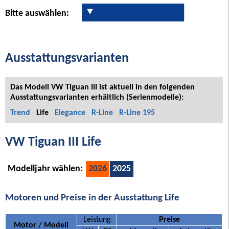
Bitte auswählen:
Ausstattungsvarianten
Das Modell VW Tiguan III ist aktuell in den folgenden
Ausstattungsvarianten erhältlich (Serienmodelle):
Trend
Life
Elegance
R-Line
R-Line 195
VW Tiguan III Life
Modelljahr wählen:
2026
2025
Motoren und Preise in der Ausstattung Life
Leistung
Preise
Motor / Modell