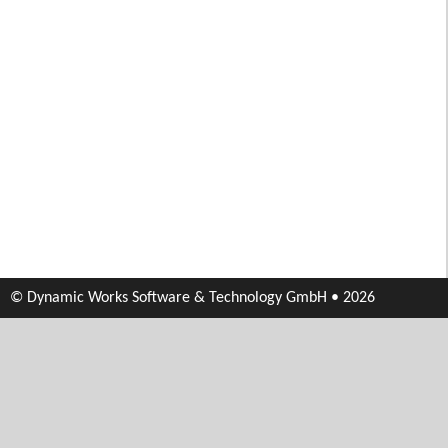
© Dynamic Works Software & Technology GmbH • 2026