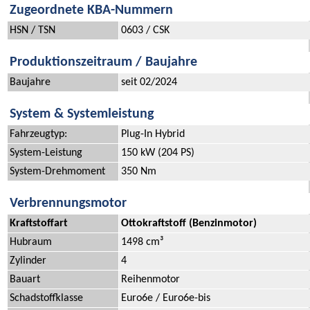
Zugeordnete KBA-Nummern
HSN / TSN
0603 / CSK
Produktionszeitraum / Baujahre
Baujahre
seit 02/2024
System & Systemleistung
Fahrzeugtyp:
Plug-In Hybrid
System-Leistung
150 kW (204 PS)
System-Drehmoment
350 Nm
Verbrennungsmotor
Kraftstoffart
Ottokraftstoff (Benzinmotor)
Hubraum
1498 cm³
Zylinder
4
Bauart
Reihenmotor
Schadstoffklasse
Euro6e / Euro6e-bis