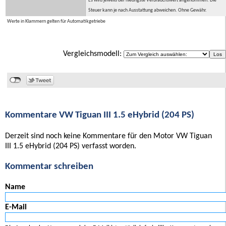
Es wird jeweils der niedrigste Verbrauchswert angenommen. Die
Steuer kann je nach Ausstattung abweichen. Ohne Gewähr.
Werte in Klammern gelten für Automatikgetriebe
Vergleichsmodell:
Kommentare VW Tiguan III 1.5 eHybrid (204 PS)
Derzeit sind noch keine Kommentare für den Motor VW Tiguan
III 1.5 eHybrid (204 PS) verfasst worden.
Kommentar schreiben
Name
E-Mail