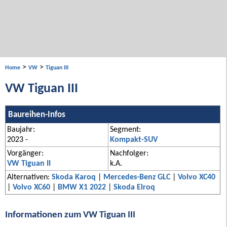
>
>
Home
VW
Tiguan III
VW Tiguan III
Baureihen-Infos
Baujahr:
Segment:
2023 -
Kompakt-SUV
Vorgänger:
Nachfolger:
VW Tiguan II
k.A.
Alternativen:
Skoda Karoq
|
Mercedes-Benz GLC
|
Volvo XC40
|
Volvo XC60
|
BMW X1 2022
|
Skoda Elroq
Informationen zum VW Tiguan III