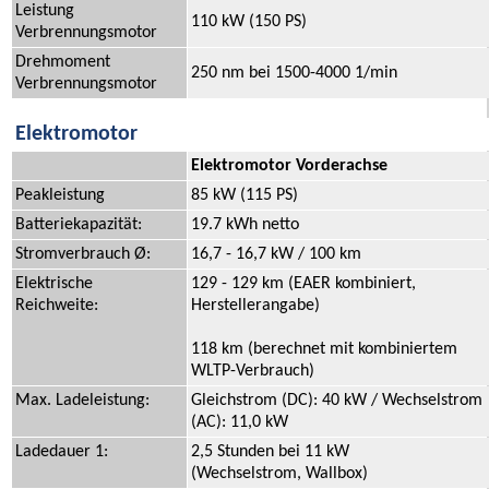
Leistung
110 kW (150 PS)
Verbrennungsmotor
Drehmoment
250 nm bei 1500-4000 1/min
Verbrennungsmotor
Elektromotor
Elektromotor Vorderachse
Peakleistung
85 kW (115 PS)
Batteriekapazität:
19.7 kWh netto
Stromverbrauch Ø:
16,7 - 16,7 kW / 100 km
Elektrische
129 - 129 km (EAER kombiniert,
Reichweite:
Herstellerangabe)
118 km (berechnet mit kombiniertem
WLTP-Verbrauch)
Max. Ladeleistung:
Gleichstrom (DC): 40 kW / Wechselstrom
(AC): 11,0 kW
Ladedauer 1:
2,5 Stunden bei 11 kW
(Wechselstrom, Wallbox)