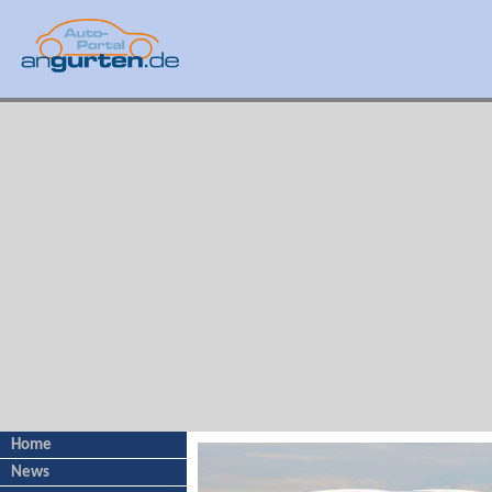
Home
News