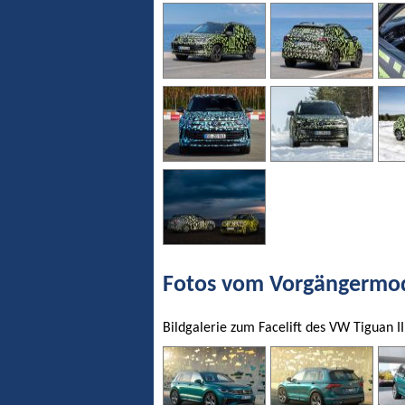
Fotos vom Vorgängermode
Bildgalerie zum Facelift des VW Tiguan II