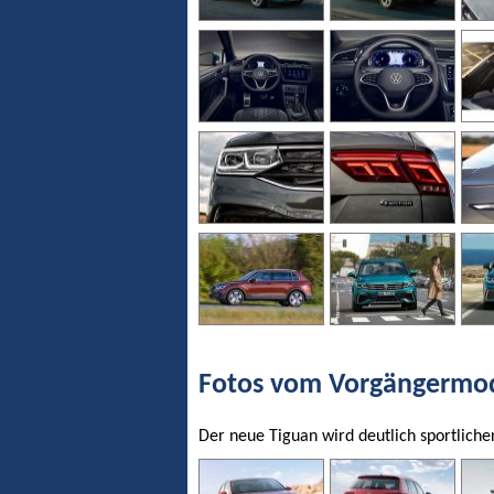
Fotos vom Vorgängermode
Der neue Tiguan wird deutlich sportlicher