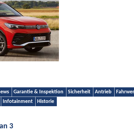
ews
Garantie & Inspektion
Sicherheit
Antrieb
Fahrwe
Infotainment
Historie
an 3