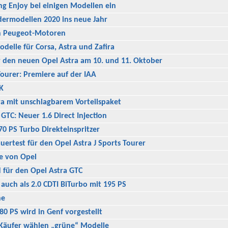
ng Enjoy bei einigen Modellen ein
dermodellen 2020 ins neue Jahr
en Peugeot-Motoren
delle für Corsa, Astra und Zafira
r den neuen Opel Astra am 10. und 11. Oktober
Tourer: Premiere auf der IAA
K
ra mit unschlagbarem Vorteilspaket
GTC: Neuer 1.6 Direct Injection
70 PS Turbo Direkteinspritzer
uertest für den Opel Astra J Sports Tourer
e von Opel
 für den Opel Astra GTC
 auch als 2.0 CDTI BiTurbo mit 195 PS
ne
80 PS wird in Genf vorgestellt
-Käufer wählen „grüne“ Modelle