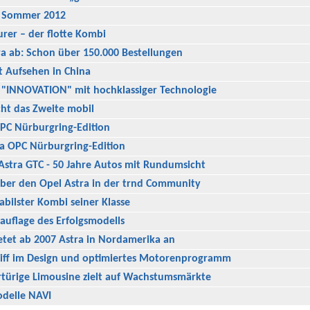
 Sommer 2012
urer – der flotte Kombi
ra ab: Schon über 150.000 Bestellungen
t Aufsehen in China
"INNOVATION" mit hochklassiger Technologie
ht das Zweite mobil
OPC Nürburgring-Edition
ra OPC Nürburgring-Edition
Astra GTC - 50 Jahre Autos mit Rundumsicht
über den Opel Astra in der trnd Community
abilster Kombi seiner Klasse
auflage des Erfolgsmodells
tet ab 2007 Astra in Nordamerika an
hliff im Design und optimiertes Motorenprogramm
rtürige Limousine zielt auf Wachstumsmärkte
delle NAVI