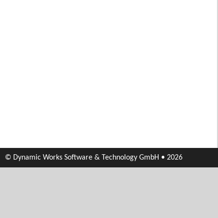
© Dynamic Works Software & Technology GmbH • 2026