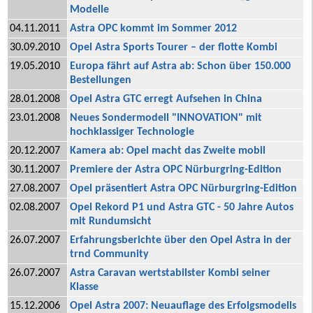
Modelle
04.11.2011
Astra OPC kommt im Sommer 2012
30.09.2010
Opel Astra Sports Tourer – der flotte Kombi
19.05.2010
Europa fährt auf Astra ab: Schon über 150.000
Bestellungen
28.01.2008
Opel Astra GTC erregt Aufsehen in China
23.01.2008
Neues Sondermodell "INNOVATION" mit
hochklassiger Technologie
20.12.2007
Kamera ab: Opel macht das Zweite mobil
30.11.2007
Premiere der Astra OPC Nürburgring-Edition
27.08.2007
Opel präsentiert Astra OPC Nürburgring-Edition
02.08.2007
Opel Rekord P1 und Astra GTC - 50 Jahre Autos
mit Rundumsicht
26.07.2007
Erfahrungsberichte über den Opel Astra in der
trnd Community
26.07.2007
Astra Caravan wertstabilster Kombi seiner
Klasse
15.12.2006
Opel Astra 2007: Neuauflage des Erfolgsmodells