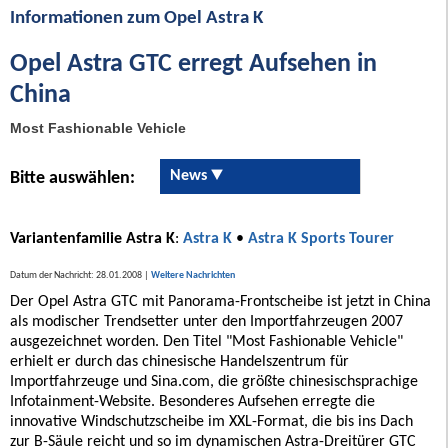
Informationen zum Opel Astra K
Opel Astra GTC erregt Aufsehen in
China
Most Fashionable Vehicle
News
Bitte auswählen:
Variantenfamilie Astra K
:
Astra K
•
Astra K Sports Tourer
Datum der Nachricht: 28.01.2008 |
Weitere Nachrichten
Der Opel Astra GTC mit Panorama-Frontscheibe ist jetzt in China
als modischer Trendsetter unter den Importfahrzeugen 2007
ausgezeichnet worden. Den Titel "Most Fashionable Vehicle"
erhielt er durch das chinesische Handelszentrum für
Importfahrzeuge und Sina.com, die größte chinesischsprachige
Infotainment-Website. Besonderes Aufsehen erregte die
innovative Windschutzscheibe im XXL-Format, die bis ins Dach
zur B-Säule reicht und so im dynamischen Astra-Dreitürer GTC