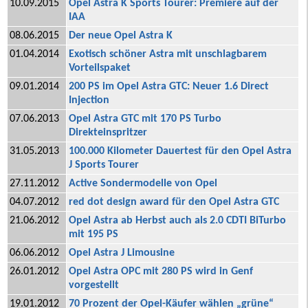
10.09.2015
Opel Astra K Sports Tourer: Premiere auf der
IAA
08.06.2015
Der neue Opel Astra K
01.04.2014
Exotisch schöner Astra mit unschlagbarem
Vorteilspaket
09.01.2014
200 PS im Opel Astra GTC: Neuer 1.6 Direct
Injection
07.06.2013
Opel Astra GTC mit 170 PS Turbo
Direkteinspritzer
31.05.2013
100.000 Kilometer Dauertest für den Opel Astra
J Sports Tourer
27.11.2012
Active Sondermodelle von Opel
04.07.2012
red dot design award für den Opel Astra GTC
21.06.2012
Opel Astra ab Herbst auch als 2.0 CDTI BiTurbo
mit 195 PS
06.06.2012
Opel Astra J Limousine
26.01.2012
Opel Astra OPC mit 280 PS wird in Genf
vorgestellt
19.01.2012
70 Prozent der Opel-Käufer wählen „grüne“