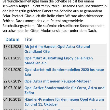
Verbundsicherheitsglas kann die Scheibe selbst bei einem
schweren Aufprall nicht zersplittern. Dieselbe Folie übernimmt in
der leicht grün getönten Panorama-Scheibe aus so genanntem
Solar-Protect-Glas auch die Rolle einer Wärme absorbierenden
Schicht. Dazu kommt das zum Patent angemeldete
Beschattungssystem: Die stufenlos einstellbaren Sonnenblenden
verschwinden im Offen-Modus unsichtbar unter dem Dach.
Datum
Titel
13.01.2023
Ab jetzt im Handel: Opel Astra GSe und
Grandland GSe
12.01.2023
Opel führt Ausstattung Enjoy bei einigen
Modellen ein
20.01.2020
Opel startet mit Sondermodellen 2020 ins neue
Jahr
22.07.2019
Opel Astra mit neuen Peugeot-Motoren
10.07.2018
Opel Active Sondermodelle für Corsa, Astra und
Zafira
04.10.2015
Händler-Premiere für den neuen Opel Astra am
10. und 11. Oktober