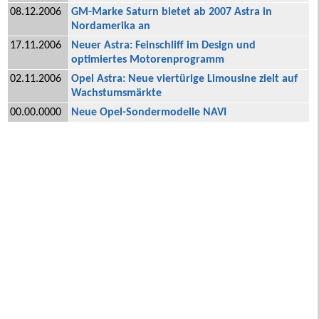
08.12.2006
GM-Marke Saturn bietet ab 2007 Astra in
Nordamerika an
17.11.2006
Neuer Astra: Feinschliff im Design und
optimiertes Motorenprogramm
02.11.2006
Opel Astra: Neue viertürige Limousine zielt auf
Wachstumsmärkte
00.00.0000
Neue Opel-Sondermodelle NAVI