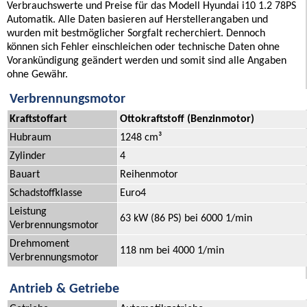
Verbrauchswerte und Preise für das Modell Hyundai i10 1.2 78PS
Automatik. Alle Daten basieren auf Herstellerangaben und
wurden mit bestmöglicher Sorgfalt recherchiert. Dennoch
können sich Fehler einschleichen oder technische Daten ohne
Vorankündigung geändert werden und somit sind alle Angaben
ohne Gewähr.
Verbrennungsmotor
Kraftstoffart
Ottokraftstoff (Benzinmotor)
Hubraum
1248 cm³
Zylinder
4
Bauart
Reihenmotor
Schadstoffklasse
Euro4
Leistung
63 kW (86 PS) bei 6000 1/min
Verbrennungsmotor
Drehmoment
118 nm bei 4000 1/min
Verbrennungsmotor
Antrieb & Getriebe