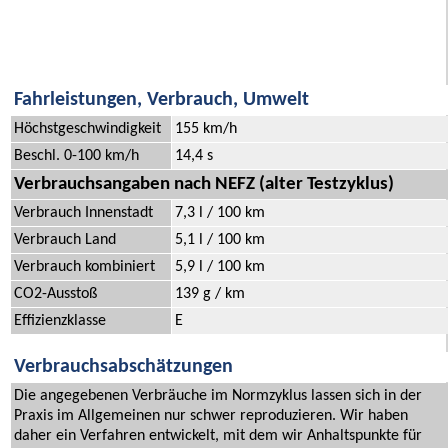
Fahrleistungen, Verbrauch, Umwelt
Höchstgeschwindigkeit
155 km/h
Beschl. 0-100 km/h
14,4 s
Verbrauchsangaben nach NEFZ (alter Testzyklus)
Verbrauch Innenstadt
7,3 l / 100 km
Verbrauch Land
5,1 l / 100 km
Verbrauch kombiniert
5,9 l / 100 km
CO2-Ausstoß
139 g / km
Effizienzklasse
E
Verbrauchsabschätzungen
Die angegebenen Verbräuche im Normzyklus lassen sich in der
Praxis im Allgemeinen nur schwer reproduzieren. Wir haben
daher ein Verfahren entwickelt, mit dem wir Anhaltspunkte für