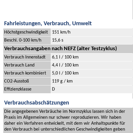
Fahrleistungen, Verbrauch, Umwelt
Höchstgeschwindigkeit
151 km/h
Beschl. 0-100 km/h
15,6 s
Verbrauchsangaben nach NEFZ (alter Testzyklus)
Verbrauch Innenstadt
6,1 l / 100 km
Verbrauch Land
4,4 l / 100 km
Verbrauch kombiniert
5,0 l / 100 km
CO2-Ausstoß
119 g / km
Effizienzklasse
D
Verbrauchsabschätzungen
Die angegebenen Verbräuche im Normzyklus lassen sich in der
Praxis im Allgemeinen nur schwer reproduzieren. Wir haben
daher ein Verfahren entwickelt, mit dem wir Anhaltspunkte für
den Verbrauch bei unterschiedlichen Geschwindigkeiten geben