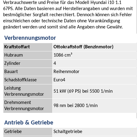
Verbrauchswerte und Preise für das Modell Hyundai i10 1.1
67PS. Alle Daten basieren auf Herstellerangaben und wurden mit
bestmöglicher Sorgfalt recherchiert. Dennoch können sich Fehler
einschleichen oder technische Daten ohne Vorankündigung
geändert werden und somit sind alle Angaben ohne Gewähr.
Verbrennungsmotor
Kraftstoffart
Ottokraftstoff (Benzinmotor)
Hubraum
1086 cm³
Zylinder
4
Bauart
Reihenmotor
Schadstoffklasse
Euro4
Leistung
51 kW (69 PS) bei 5500 1/min
Verbrennungsmotor
Drehmoment
98 nm bei 2800 1/min
Verbrennungsmotor
Antrieb & Getriebe
Getriebe
Schaltgetriebe