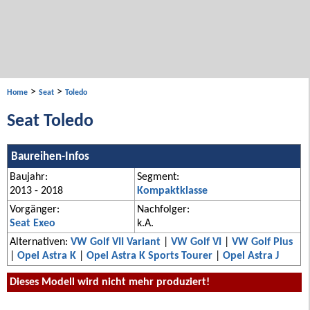
>
>
Home
Seat
Toledo
Seat Toledo
Baureihen-Infos
Baujahr:
Segment:
2013 - 2018
Kompaktklasse
Vorgänger:
Nachfolger:
Seat Exeo
k.A.
Alternativen:
VW Golf VII Variant
|
VW Golf VI
|
VW Golf Plus
|
Opel Astra K
|
Opel Astra K Sports Tourer
|
Opel Astra J
Dieses Modell wird nicht mehr produziert!