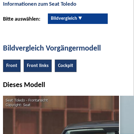
Informationen zum Seat Toledo
Bildvergleich
Bitte auswählen:
Bildvergleich Vorgängermodell
Front
Front links
Cockpit
Dieses Modell