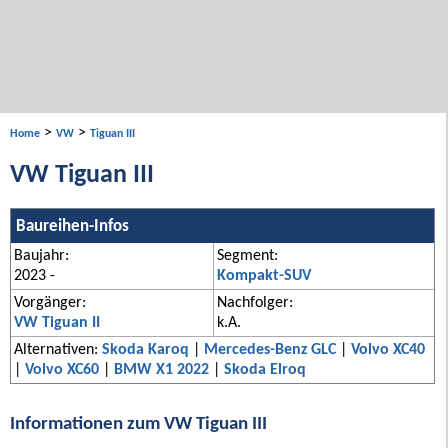
>
>
Home
VW
Tiguan III
VW Tiguan III
Baureihen-Infos
Baujahr:
Segment:
2023 -
Kompakt-SUV
Vorgänger:
Nachfolger:
VW Tiguan II
k.A.
Alternativen:
Skoda Karoq
|
Mercedes-Benz GLC
|
Volvo XC40
|
Volvo XC60
|
BMW X1 2022
|
Skoda Elroq
Informationen zum VW Tiguan III