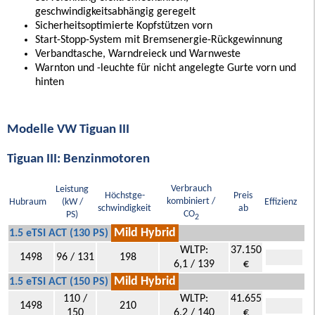
geschwindigkeitsabhängig geregelt
Sicherheitsoptimierte Kopfstützen vorn
Start-Stopp-System mit Bremsenergie-Rückgewinnung
Verbandtasche, Warndreieck und Warnweste
Warnton und -leuchte für nicht angelegte Gurte vorn und
hinten
Modelle VW Tiguan III
Tiguan III: Benzinmotoren
Verbrauch
Leistung
Höchstge-
Preis
kombiniert /
Hubraum
(kW /
Effizienz
schwindigkeit
ab
CO
PS)
2
Mild Hybrid
1.5 eTSI ACT (130 PS)
WLTP:
37.150
1498
96 / 131
198
6,1 / 139
€
Mild Hybrid
1.5 eTSI ACT (150 PS)
110 /
WLTP:
41.655
1498
210
150
6,2 / 140
€