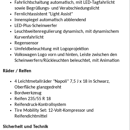
Fahrlichtschaltung automatisch, mit LED-Tagfahrlicht
sowie Begrüßungs- und Verabschiedungslicht
Fernlichtassistent "Light Assist"
Innenspiegel automatisch abblendend
LED-Plus-Scheinwerfer
Leuchtweitenregulierung dynamisch, mit dynamischem
Kurvenfahrlicht
Regensensor
Umfeldbeleuchtung mit Logoprojektion
Volkswagen Logo vorn und hinten, Leiste zwischen den
Scheinwerfern/Rückleuchten beleuchtet, mit Animation
Räder / Reifen
4 Leichtmetallräder "Napoli" 7,5 J x 18 in Schwarz,
Oberfläche glanzgedreht
Bordwerkzeug
Reifen 235/55 R 18
Reifendruck-Kontrollsystem
Tire Mobility Set: 12-Volt-Kompressor und
Reifendichtmittel
Sicherheit und Technik