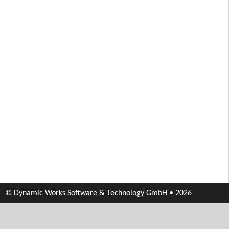
© Dynamic Works Software & Technology GmbH • 2026