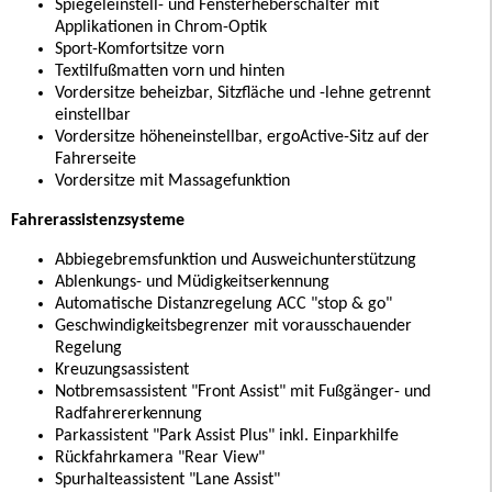
Spiegeleinstell- und Fensterheberschalter mit
Applikationen in Chrom-Optik
Sport-Komfortsitze vorn
Textilfußmatten vorn und hinten
Vordersitze beheizbar, Sitzfläche und -lehne getrennt
einstellbar
Vordersitze höheneinstellbar, ergoActive-Sitz auf der
Fahrerseite
Vordersitze mit Massagefunktion
Fahrerassistenzsysteme
Abbiegebremsfunktion und Ausweichunterstützung
Ablenkungs- und Müdigkeitserkennung
Automatische Distanzregelung ACC "stop & go"
Geschwindigkeitsbegrenzer mit vorausschauender
Regelung
Kreuzungsassistent
Notbremsassistent "Front Assist" mit Fußgänger- und
Radfahrererkennung
Parkassistent "Park Assist Plus" inkl. Einparkhilfe
Rückfahrkamera "Rear View"
Spurhalteassistent "Lane Assist"