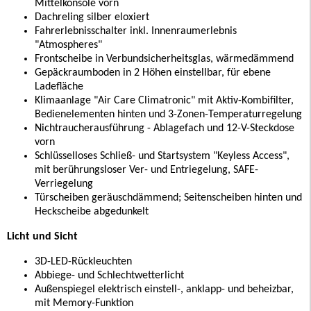
Mittelkonsole vorn
Dachreling silber eloxiert
Fahrerlebnisschalter inkl. Innenraumerlebnis
"Atmospheres"
Frontscheibe in Verbundsicherheitsglas, wärmedämmend
Gepäckraumboden in 2 Höhen einstellbar, für ebene
Ladefläche
Klimaanlage "Air Care Climatronic" mit Aktiv-Kombifilter,
Bedienelementen hinten und 3-Zonen-Temperaturregelung
Nichtraucherausführung - Ablagefach und 12-V-Steckdose
vorn
Schlüsselloses Schließ- und Startsystem "Keyless Access",
mit berührungsloser Ver- und Entriegelung, SAFE-
Verriegelung
Türscheiben geräuschdämmend; Seitenscheiben hinten und
Heckscheibe abgedunkelt
Licht und Sicht
3D-LED-Rückleuchten
Abbiege- und Schlechtwetterlicht
Außenspiegel elektrisch einstell-, anklapp- und beheizbar,
mit Memory-Funktion