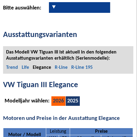
Bitte auswählen:
Ausstattungsvarianten
Das Modell VW Tiguan III ist aktuell in den folgenden
Ausstattungsvarianten erhältlich (Serienmodelle):
Trend
Life
Elegance
R-Line
R-Line 195
VW Tiguan III Elegance
Modelljahr wählen:
2026
2025
Motoren und Preise in der Ausstattung Elegance
Leistung
Preise
Motor / Modell