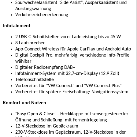
Spurwechselassistent "Side Assist", Ausparkassistent und
Ausstiegswarnung
Verkehrszeichenerkennung
Infotainment
2 USB-C-Schnittstellen vorn, Ladeleistung bis zu 45 W
8 Lautsprecher
App-Connect Wireless für Apple CarPlay und Android Auto
Digital Cockpit Pro, mehrfarbig, verschiedene Info-Profile
wählbar
Digitaler Radioempfang DAB+
Infotainment-System mit 32,7-cm-Display (12,9 Zoll)
Telefonschnittstelle
Vorbereitet für "VW Connect" und "VW Connect Plus"
Vorbereitet für spätere Freischaltung: Navigationssystem
Komfort und Nutzen
"Easy Open & Close" - Heckklappe mit sensorgesteuerter
Öffnung und Schließung, mit Fernentriegelung
12-V-Steckdose im Gepäckraum
230-V-Steckdose im Gepäckraum, 12-V-Steckdose in der