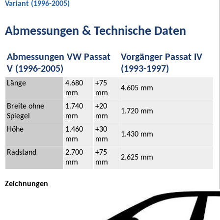
Variant (1996-2005)
Abmessungen & Technische Daten
Abmessungen VW Passat
Vorgänger Passat IV
V (1996-2005)
(1993-1997)
Länge
4.680
+75
4.605 mm
mm
mm
Breite ohne
1.740
+20
1.720 mm
Spiegel
mm
mm
Höhe
1.460
+30
1.430 mm
mm
mm
Radstand
2.700
+75
2.625 mm
mm
mm
Zeichnungen