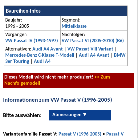
Baureihen-Infos
Baujahr:
Segment:
1996 - 2005
Mittelklasse
Vorgänger:
Nachfolger:
VW Passat IV (1993-1997)
VW Passat VI (2005-2010) (B6)
Alternativen:
Audi A4 Avant
|
VW Passat VIII Variant
|
Mercedes-Benz C-Klasse T-Modell
|
Audi A4 Avant
|
BMW
3er Touring
|
Audi A4
Dieses Modell wird nicht mehr produziert!
>> Zum
Nachfolgemodell
Informationen zum VW Passat V (1996-2005)
Abmessungen
Bitte auswählen:
Variantenfamilie Passat V
:
Passat V (1996-2005)
•
Passat V