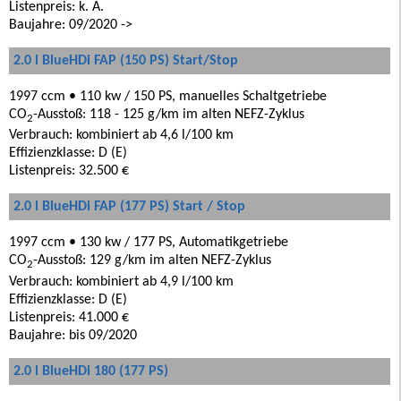
Listenpreis: k. A.
Baujahre: 09/2020 ->
2.0 l BlueHDi FAP (150 PS) Start/Stop
1997 ccm • 110 kw / 150 PS, manuelles Schaltgetriebe
CO
-Ausstoß: 118 - 125 g/km im alten NEFZ-Zyklus
2
Verbrauch: kombiniert ab 4,6 l/100 km
Effizienzklasse: D (E)
Listenpreis: 32.500 €
2.0 l BlueHDi FAP (177 PS) Start / Stop
1997 ccm • 130 kw / 177 PS, Automatikgetriebe
CO
-Ausstoß: 129 g/km im alten NEFZ-Zyklus
2
Verbrauch: kombiniert ab 4,9 l/100 km
Effizienzklasse: D (E)
Listenpreis: 41.000 €
Baujahre: bis 09/2020
2.0 l BlueHDi 180 (177 PS)