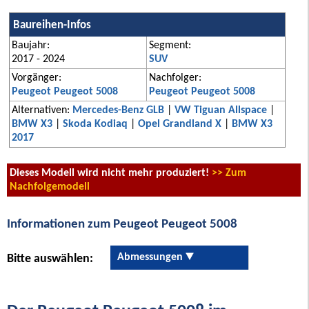
Baureihen-Infos
Baujahr:
Segment:
2017 - 2024
SUV
Vorgänger:
Nachfolger:
Peugeot Peugeot 5008
Peugeot Peugeot 5008
Alternativen:
Mercedes-Benz GLB
|
VW Tiguan Allspace
|
BMW X3
|
Skoda Kodiaq
|
Opel Grandland X
|
BMW X3
2017
Dieses Modell wird nicht mehr produziert!
>> Zum
Nachfolgemodell
Informationen zum Peugeot Peugeot 5008
Abmessungen
Bitte auswählen: