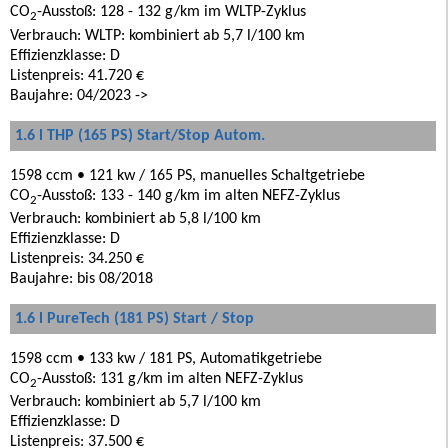
CO
-Ausstoß: 128 - 132 g/km im WLTP-Zyklus
2
Verbrauch: WLTP: kombiniert ab 5,7 l/100 km
Effizienzklasse: D
Listenpreis: 41.720 €
Baujahre: 04/2023 ->
1.6 l THP (165 PS) Start/Stop Autom.
1598 ccm • 121 kw / 165 PS, manuelles Schaltgetriebe
CO
-Ausstoß: 133 - 140 g/km im alten NEFZ-Zyklus
2
Verbrauch: kombiniert ab 5,8 l/100 km
Effizienzklasse: D
Listenpreis: 34.250 €
Baujahre: bis 08/2018
1.6 l PureTech (181 PS) Start / Stop
1598 ccm • 133 kw / 181 PS, Automatikgetriebe
CO
-Ausstoß: 131 g/km im alten NEFZ-Zyklus
2
Verbrauch: kombiniert ab 5,7 l/100 km
Effizienzklasse: D
Listenpreis: 37.500 €