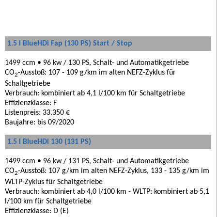
1.5 l BlueHDi Fap (130 PS) Start / Stop
1499 ccm • 96 kw / 130 PS, Schalt- und Automatikgetriebe
CO
-Ausstoß: 107 - 109 g/km im alten NEFZ-Zyklus für
2
Schaltgetriebe
Verbrauch: kombiniert ab 4,1 l/100 km für Schaltgetriebe
Effizienzklasse: F
Listenpreis: 33.350 €
Baujahre: bis 09/2020
1.5 l BlueHDi 130 (131 PS)
1499 ccm • 96 kw / 131 PS, Schalt- und Automatikgetriebe
CO
-Ausstoß: 107 g/km im alten NEFZ-Zyklus, 133 - 135 g/km im
2
WLTP-Zyklus für Schaltgetriebe
Verbrauch: kombiniert ab 4,0 l/100 km - WLTP: kombiniert ab 5,1
l/100 km für Schaltgetriebe
Effizienzklasse: D (E)