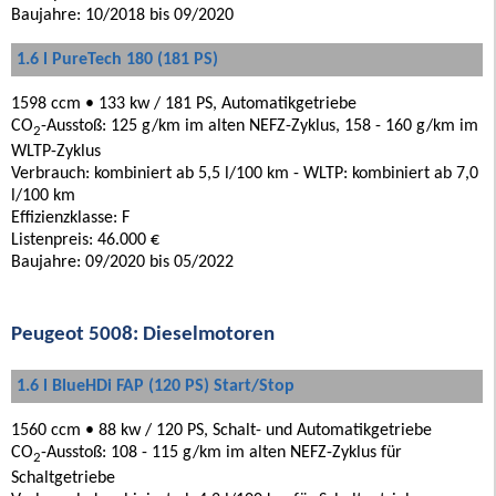
Baujahre: 10/2018 bis 09/2020
1.6 l PureTech 180 (181 PS)
1598 ccm • 133 kw / 181 PS, Automatikgetriebe
CO
-Ausstoß: 125 g/km im alten NEFZ-Zyklus, 158 - 160 g/km im
2
WLTP-Zyklus
Verbrauch: kombiniert ab 5,5 l/100 km - WLTP: kombiniert ab 7,0
l/100 km
Effizienzklasse: F
Listenpreis: 46.000 €
Baujahre: 09/2020 bis 05/2022
Peugeot 5008: Dieselmotoren
1.6 l BlueHDi FAP (120 PS) Start/Stop
1560 ccm • 88 kw / 120 PS, Schalt- und Automatikgetriebe
CO
-Ausstoß: 108 - 115 g/km im alten NEFZ-Zyklus für
2
Schaltgetriebe