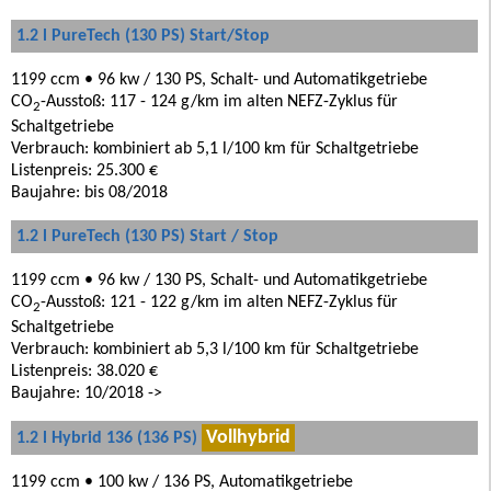
1.2 l PureTech (130 PS) Start/Stop
1199 ccm • 96 kw / 130 PS, Schalt- und Automatikgetriebe
CO
-Ausstoß: 117 - 124 g/km im alten NEFZ-Zyklus für
2
Schaltgetriebe
Verbrauch: kombiniert ab 5,1 l/100 km für Schaltgetriebe
Listenpreis: 25.300 €
Baujahre: bis 08/2018
1.2 l PureTech (130 PS) Start / Stop
1199 ccm • 96 kw / 130 PS, Schalt- und Automatikgetriebe
CO
-Ausstoß: 121 - 122 g/km im alten NEFZ-Zyklus für
2
Schaltgetriebe
Verbrauch: kombiniert ab 5,3 l/100 km für Schaltgetriebe
Listenpreis: 38.020 €
Baujahre: 10/2018 ->
Vollhybrid
1.2 l Hybrid 136 (136 PS)
1199 ccm • 100 kw / 136 PS, Automatikgetriebe