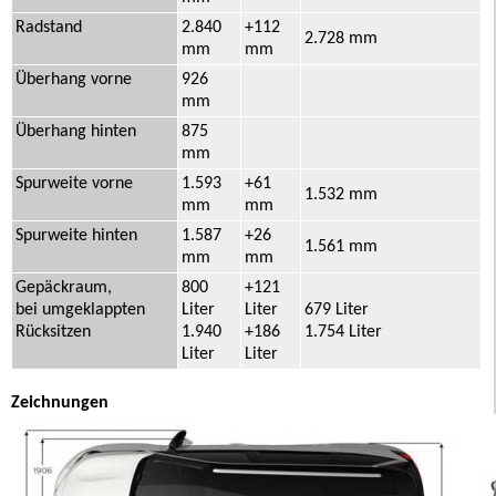
Radstand
2.840
+112
2.728 mm
mm
mm
Überhang vorne
926
mm
Überhang hinten
875
mm
Spurweite vorne
1.593
+61
1.532 mm
mm
mm
Spurweite hinten
1.587
+26
1.561 mm
mm
mm
Gepäckraum,
800
+121
bei umgeklappten
Liter
Liter
679 Liter
Rücksitzen
1.940
+186
1.754 Liter
Liter
Liter
Zeichnungen