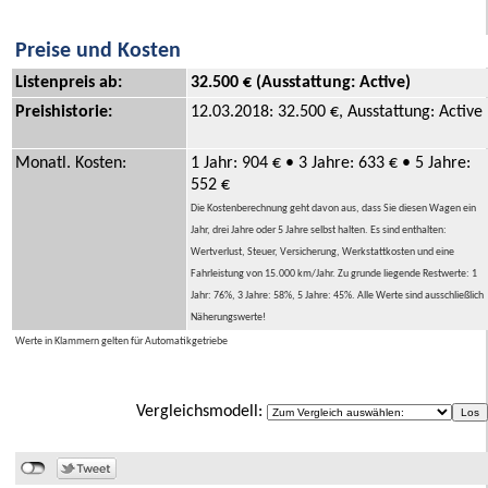
Preise und Kosten
Listenpreis ab:
32.500 € (Ausstattung: Active)
Preishistorie:
12.03.2018: 32.500 €, Ausstattung: Active
Monatl. Kosten:
1 Jahr: 904 € • 3 Jahre: 633 € • 5 Jahre:
552 €
Die Kostenberechnung geht davon aus, dass Sie diesen Wagen ein
Jahr, drei Jahre oder 5 Jahre selbst halten. Es sind enthalten:
Wertverlust, Steuer, Versicherung, Werkstattkosten und eine
Fahrleistung von 15.000 km/Jahr. Zu grunde liegende Restwerte: 1
Jahr: 76%, 3 Jahre: 58%, 5 Jahre: 45%. Alle Werte sind ausschließlich
Näherungswerte!
Werte in Klammern gelten für Automatikgetriebe
Vergleichsmodell: