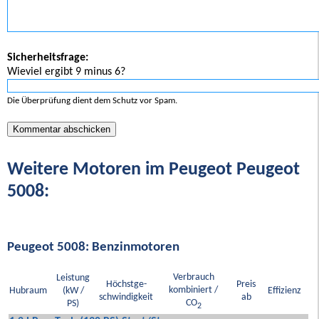
Sicherheitsfrage:
Wieviel ergibt 9 minus 6?
Die Überprüfung dient dem Schutz vor Spam.
Weitere Motoren im Peugeot Peugeot
5008:
Peugeot 5008: Benzinmotoren
Verbrauch
Leistung
Höchstge-
Preis
kombiniert /
Hubraum
(kW /
Effizienz
schwindigkeit
ab
CO
PS)
2