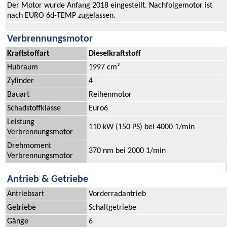
Der Motor wurde Anfang 2018 eingestellt. Nachfolgemotor ist
nach EURO 6d-TEMP zugelassen.
Verbrennungsmotor
Kraftstoffart
Dieselkraftstoff
Hubraum
1997 cm³
Zylinder
4
Bauart
Reihenmotor
Schadstoffklasse
Euro6
Leistung
110 kW (150 PS) bei 4000 1/min
Verbrennungsmotor
Drehmoment
370 nm bei 2000 1/min
Verbrennungsmotor
Antrieb & Getriebe
Antriebsart
Vorderradantrieb
Getriebe
Schaltgetriebe
Gänge
6