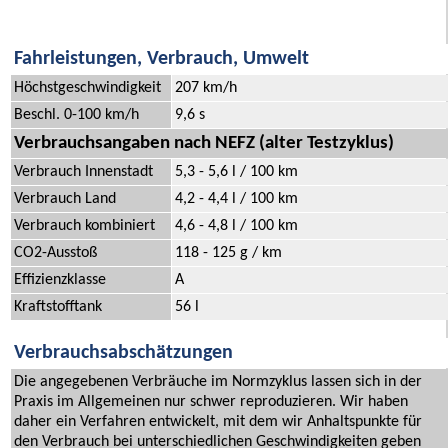
Fahrleistungen, Verbrauch, Umwelt
Höchstgeschwindigkeit
207 km/h
Beschl. 0-100 km/h
9,6 s
Verbrauchsangaben nach NEFZ (alter Testzyklus)
Verbrauch Innenstadt
5,3 - 5,6 l / 100 km
Verbrauch Land
4,2 - 4,4 l / 100 km
Verbrauch kombiniert
4,6 - 4,8 l / 100 km
CO2-Ausstoß
118 - 125 g / km
Effizienzklasse
A
Kraftstofftank
56 l
Verbrauchsabschätzungen
Die angegebenen Verbräuche im Normzyklus lassen sich in der
Praxis im Allgemeinen nur schwer reproduzieren. Wir haben
daher ein Verfahren entwickelt, mit dem wir Anhaltspunkte für
den Verbrauch bei unterschiedlichen Geschwindigkeiten geben