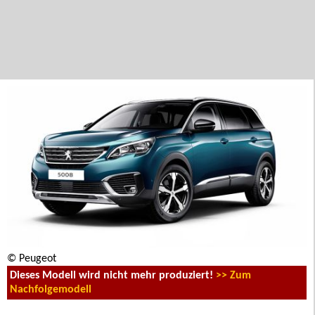
© Peugeot
Dieses Modell wird nicht mehr produziert!
>> Zum
Nachfolgemodell