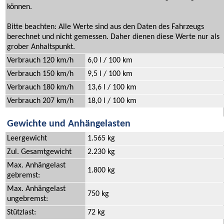
können.
Bitte beachten: Alle Werte sind aus den Daten des Fahrzeugs
berechnet und nicht gemessen. Daher dienen diese Werte nur als
grober Anhaltspunkt.
Verbrauch 120 km/h
6,0 l / 100 km
Verbrauch 150 km/h
9,5 l / 100 km
Verbrauch 180 km/h
13,6 l / 100 km
Verbrauch 207 km/h
18,0 l / 100 km
Gewichte und Anhängelasten
Leergewicht
1.565 kg
Zul. Gesamtgewicht
2.230 kg
Max. Anhängelast
1.800 kg
gebremst:
Max. Anhängelast
750 kg
ungebremst:
Stützlast:
72 kg