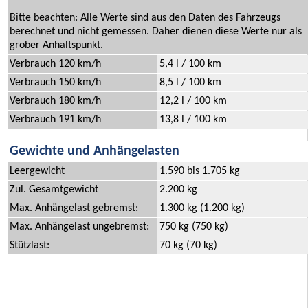
Bitte beachten: Alle Werte sind aus den Daten des Fahrzeugs
berechnet und nicht gemessen. Daher dienen diese Werte nur als
grober Anhaltspunkt.
Verbrauch 120 km/h
5,4 l / 100 km
Verbrauch 150 km/h
8,5 l / 100 km
Verbrauch 180 km/h
12,2 l / 100 km
Verbrauch 191 km/h
13,8 l / 100 km
Gewichte und Anhängelasten
Leergewicht
1.590 bis 1.705 kg
Zul. Gesamtgewicht
2.200 kg
Max. Anhängelast gebremst:
1.300 kg (1.200 kg)
Max. Anhängelast ungebremst:
750 kg (750 kg)
Stützlast:
70 kg (70 kg)