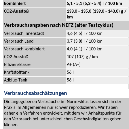
kombiniert
5,1 - 5,1 (5,3 - 5,4) l / 100 km
CO2-Ausstoß
133,0 - 135,0 (139,0 - 143,0) g /
km
Verbrauchsangaben nach NEFZ (alter Testzyklus)
Verbrauch Innenstadt
4,6 (4,5) l / 100 km
Verbrauch Land
3,7 (3,8) l / 100 km
Verbrauch kombiniert
4,0 (4,1) l / 100 km
CO2-Ausstoß
107 (107) g / km
Effizienzklasse
A+ (A+)
Kraftstofftank
56 l
Adblue-Tank
56 l
Verbrauchsabschätzungen
Die angegebenen Verbräuche im Normzyklus lassen sich in der
Praxis im Allgemeinen nur schwer reproduzieren. Wir haben
daher ein Verfahren entwickelt, mit dem wir Anhaltspunkte für
den Verbrauch bei unterschiedlichen Geschwindigkeiten geben
können.