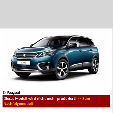
© Peugeot
Dieses Modell wird nicht mehr produziert!
>> Zum
Nachfolgemodell