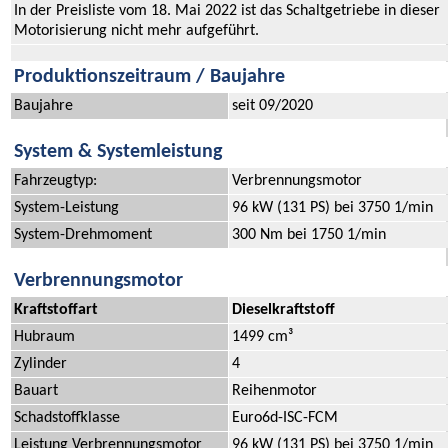
In der Preisliste vom 18. Mai 2022 ist das Schaltgetriebe in dieser
Motorisierung nicht mehr aufgeführt.
Produktionszeitraum / Baujahre
Baujahre
seit 09/2020
System & Systemleistung
Fahrzeugtyp:
Verbrennungsmotor
System-Leistung
96 kW (131 PS) bei 3750 1/min
System-Drehmoment
300 Nm bei 1750 1/min
Verbrennungsmotor
Kraftstoffart
Dieselkraftstoff
Hubraum
1499 cm³
Zylinder
4
Bauart
Reihenmotor
Schadstoffklasse
Euro6d-ISC-FCM
Leistung Verbrennungsmotor
96 kW (131 PS) bei 3750 1/min