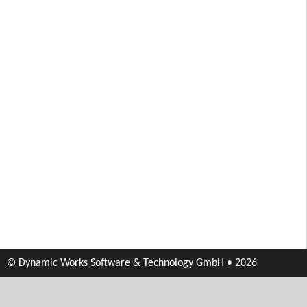
© Dynamic Works Software & Technology GmbH • 2026