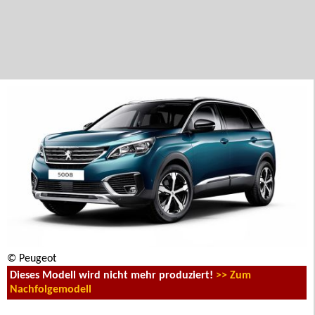
© Peugeot
Dieses Modell wird nicht mehr produziert!
>> Zum
Nachfolgemodell