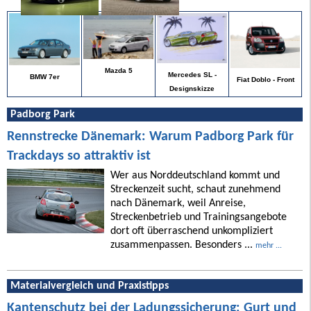
Mazda 5
Mercedes SL -
BMW 7er
Fiat Doblo - Front
Designskizze
Padborg Park
Rennstrecke Dänemark: Warum Padborg Park für
Trackdays so attraktiv ist
Wer aus Norddeutschland kommt und
Streckenzeit sucht, schaut zunehmend
nach Dänemark, weil Anreise,
Streckenbetrieb und Trainingsangebote
dort oft überraschend unkompliziert
zusammenpassen. Besonders ...
mehr ...
Materialvergleich und Praxistipps
Kantenschutz bei der Ladungssicherung: Gurt und