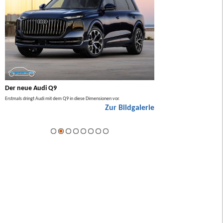
Der neue Audi Q9
Der neue Mercedes GL
Erstmals dringt Audi mit dem Q9 in diese Dimensionen vor.
Der neue Mercedes GLA kommt zuers
Zur Bildgalerie
Hybrid.
ie