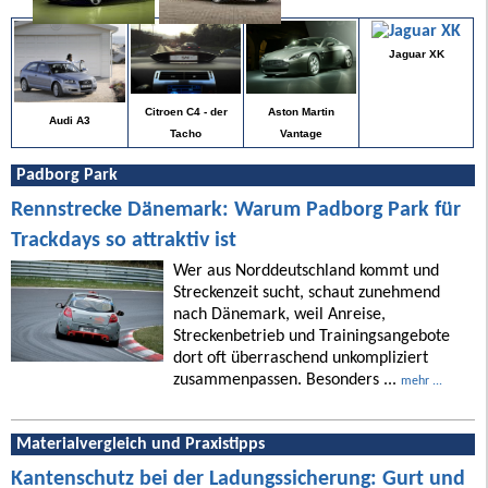
Jaguar XK
Citroen C4 - der
Aston Martin
Audi A3
Tacho
Vantage
Padborg Park
Rennstrecke Dänemark: Warum Padborg Park für
Trackdays so attraktiv ist
Wer aus Norddeutschland kommt und
Streckenzeit sucht, schaut zunehmend
nach Dänemark, weil Anreise,
Streckenbetrieb und Trainingsangebote
dort oft überraschend unkompliziert
zusammenpassen. Besonders ...
mehr ...
Materialvergleich und Praxistipps
Kantenschutz bei der Ladungssicherung: Gurt und