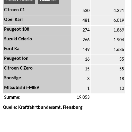
Citroen C1
530
4.321
Opel Karl
481
6.019
Peugeot 108
274
1.869
Suzuki Celerio
266
1.904
Ford Ka
149
1.686
Peugeot Ion
16
55
Citroen C-Zero
15
55
Sonstige
3
18
Mitsubishi i-MIEV
1
10
Summe:
19.053
Quelle: Kraftfahrtbundesamt, Flensburg