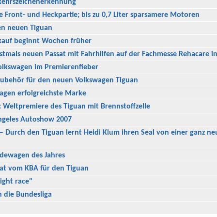
kehrszeichenerkennung
Front- und Heckpartie; bis zu 0,7 Liter sparsamere Motoren
en neuen Tiguan
kauf beginnt Wochen früher
stmals neuen Passat mit Fahrhilfen auf der Fachmesse Rehacare in
olkswagen im Premierenfieber
Zubehör für den neuen Volkswagen Tiguan
agen erfolgreichste Marke
 Weltpremiere des Tiguan mit Brennstoffzelle
ngeles Autoshow 2007
 – Durch den Tiguan lernt Heidi Klum ihren Seal von einer ganz ne
ndewagen des Jahres
kat vom KBA für den Tiguan
ight race"
 die Bundesliga