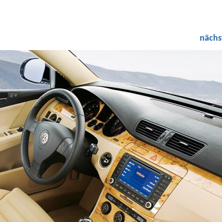
nächs